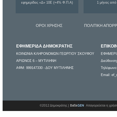
εφημερίδας «Δ» 10Ε (+4% Φ.Π.Α)
1 μήνας από
ΟΡΟΙ ΧΡΗΣΗΣ
ΠΟΛΙΤΙΚΗ ΑΠΟΡ
ΕΦΗΜΕΡΙΔΑ ΔΗΜΟΚΡΑΤΗΣ
ΕΠΙΚΟΙ
ΚΟΙΝΩΝΙΑ ΚΛΗΡΟΝΟΜΩΝ ΓΕΩΡΓΙΟΥ ΣΚΟΥΦΟΥ
ΕΦΗΜΕΡΙ
ΑΡΙΩΝΟΣ 6 – ΜΥΤΙΛΗΝΗ
Διεύθυνση
ΑΦΜ: 999147330 - ΔΟΥ ΜΥΤΙΛΗΝΗΣ
Τηλέφωνο:
Email: ef_
©2012 Δημοκράτης |
Απαγορεύεται η χρήση