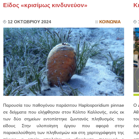
Είδος «κρισίμως κινδυνεύον»
Κ
12 ΟΚΤΩΒΡΙΟΥ 2024
ΚΟΙΝΩΝΙΑ
Παρουσία του παθογόνου παράσιτου Ηaplosporidium pinnae
Ο 
σε δείγματα που ελήφθησαν στον Κόλπο Καλλονής, ενός εκ
Αθ
των δύο σημείων εντοπίστηκε ζωντανός πληθυσμός του
το
είδους Στην υλοποίηση έργου που αφορά στην
έν
παρακολούθηση των πληθυσμών και στη χαρτογράφηση της
πρ