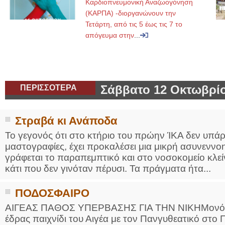
Καρδιοπνευμονική Αναζωογόνηση
(ΚΑΡΠΑ) -διοργανώνουν την
Τετάρτη, από τις 5 έως τις 7 το
απόγευμα στην
...
ΠΕΡΙΣΣΟΤΕΡΑ
Σάββατο 12 Οκτωβρίο
Στραβά κι Ανάποδα
Το γεγονός ότι στο κτήριο του πρώην ΊΚΑ δεν υπάρχ
μαστογραφίες, έχει προκαλέσει μια μικρή ασυνεννο
γράφεται το παραπεμπτικό και στο νοσοκομείο κλείν
κάτι που δεν γινόταν πέρυσι. Τα πράγματα ήτα...
ΠΟΔΟΣΦΑΙΡΟ
ΑΙΓΕΑΣ ΠΑΘΟΣ ΥΠΕΡΒΑΣΗΣ ΓΙΑ ΤΗΝ ΝΙΚΗΜονόδρομ
έδρας παιχνίδι του Αιγέα με τον Πανγυθεατικό στο 