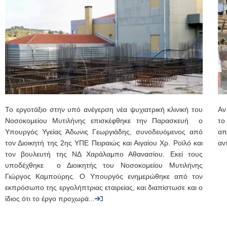
Το εργοτάξιο στην υπό ανέγερση νέα ψυχιατρική κλινική του
Αν
Νοσοκομείου Μυτιλήνης επισκέφθηκε την Παρασκευή ο
το
Υπουργός Υγείας Άδωνις Γεωργιάδης, συνοδευόμενος από
απ
τον Διοικητή της 2ης ΥΠΕ Πειραιώς και Αιγαίου Χρ. Ροϊλό και
αν
τον βουλευτή της ΝΔ Χαράλαμπο Αθανασίου. Εκεί τους
υποδέχθηκε ο Διοικητής του Νοσοκομείου Μυτιλήνης
Γιώργος Καμπούρης. Ο Υπουργός ενημερώθηκε από τον
εκπρόσωπο της εργολήπτριας εταιρείας, και διαπίστωσε και ο
ίδιος ότι το έργο προχωρά...