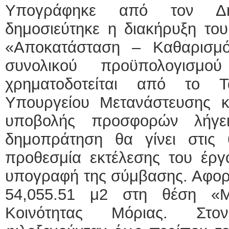
Υπογράφηκε από τον Δή
δημοσιεύτηκε η διακήρυξη του
«Αποκατάσταση – Καθαρισμ
συνολικού προϋπολογισμ
χρηματοδοτείται από το Τ
Υπουργείου Μετανάστευσης 
υποβολής προσφορών λήγε
δημοπράτηση θα γίνει στις
προθεσμία εκτέλεσης του έργ
υπογραφή της σύμβασης. Αφορ
54,055.51 μ2 στη θέση «Μ
Κοινότητας Μόριας. Στο