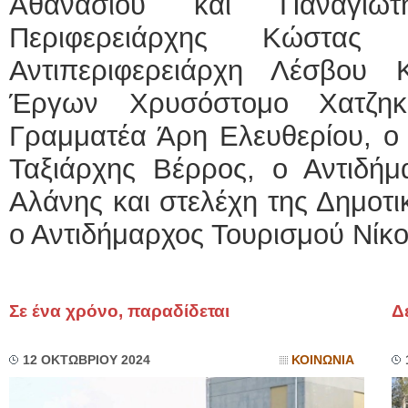
Αθανασίου και Παναγιώτ
Περιφερειάρχης Κώστας
Αντιπεριφερειάρχη Λέσβου
Έργων Χρυσόστομο Χατζηκυ
Γραμματέα Άρη Ελευθερίου, ο
Ταξιάρχης Βέρρος, ο Αντιδήμ
Αλάνης και στελέχη της Δημοτι
ο Αντιδήμαρχος Τουρισμού Νίκος
Σε ένα χρόνο, παραδίδεται
Δ
12 ΟΚΤΩΒΡΙΟΥ 2024
ΚΟΙΝΩΝΙΑ