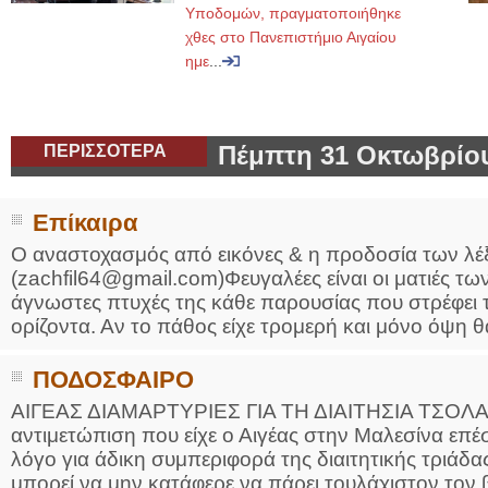
Υποδομών, πραγματοποιήθηκε
χθες στο Πανεπιστήμιο Αιγαίου
ημε
...
ΠΕΡΙΣΣΟΤΕΡΑ
Πέμπτη 31 Οκτωβρίο
Επίκαιρα
Ο αναστοχασμός από εικόνες & η προδοσία των λ
(zachfil64@gmail.com)Φευγαλέες είναι οι ματιές τ
άγνωστες πτυχές της κάθε παρουσίας που στρέφει 
ορίζοντα. Αν το πάθος είχε τρομερή και μόνο όψη θα
ΠΟΔΟΣΦΑΙΡΟ
ΑΙΓΕΑΣ ΔΙΑΜΑΡΤΥΡΙΕΣ ΓΙΑ ΤΗ ΔΙΑΙΤΗΣΙΑ ΤΣΟΛΑ
αντιμετώπιση που είχε ο Αιγέας στην Μαλεσίνα επ
λόγο για άδικη συμπεριφορά της διαιτητικής τριάδα
μπορεί να μην κατάφερε να πάρει τουλάχιστον τον β