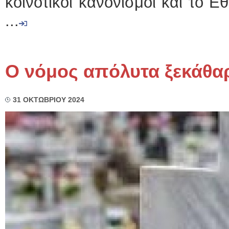
κοινοτικοί κανονισμοί και το Ε
...
Ο νόμος απόλυτα ξεκάθα
31 ΟΚΤΩΒΡΙΟΥ 2024