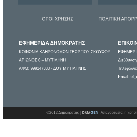
ΟΡΟΙ ΧΡΗΣΗΣ
ΠΟΛΙΤΙΚΗ ΑΠΟΡ
ΕΦΗΜΕΡΙΔΑ ΔΗΜΟΚΡΑΤΗΣ
ΕΠΙΚΟΙ
ΚΟΙΝΩΝΙΑ ΚΛΗΡΟΝΟΜΩΝ ΓΕΩΡΓΙΟΥ ΣΚΟΥΦΟΥ
ΕΦΗΜΕΡΙ
ΑΡΙΩΝΟΣ 6 – ΜΥΤΙΛΗΝΗ
Διεύθυνση
ΑΦΜ: 999147330 - ΔΟΥ ΜΥΤΙΛΗΝΗΣ
Τηλέφωνο:
Email: ef_
©2012 Δημοκράτης |
Απαγορεύεται η χρήση