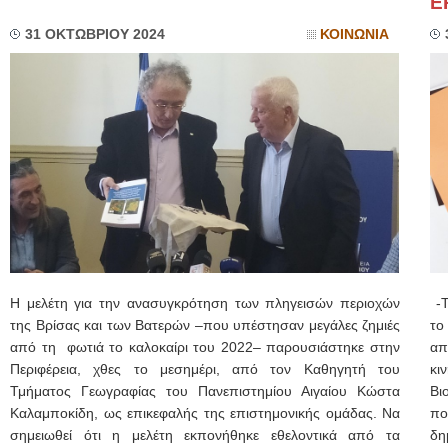
Ε
31 ΟΚΤΩΒΡΙΟΥ 2024
ΚΟΙΝΩΝΙΑ
Η μελέτη για την ανασυγκρότηση των πληγεισών περιοχών
-Τ
της Βρίσας και των Βατερών –που υπέστησαν μεγάλες ζημιές
το
από τη φωτιά το καλοκαίρι του 2022– παρουσιάστηκε στην
απ
Περιφέρεια, χθες το μεσημέρι, από τον Καθηγητή του
κι
Τμήματος Γεωγραφίας του Πανεπιστημίου Αιγαίου Κώστα
Βι
Καλαμποκίδη, ως επικεφαλής της επιστημονικής ομάδας. Να
πο
σημειωθεί ότι η μελέτη εκπονήθηκε εθελοντικά από τα
δη