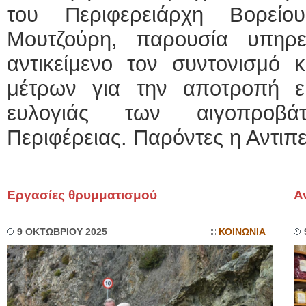
του Περιφερειάρχη Βορείο
Μουτζούρη, παρουσία υπηρ
αντικείμενο τον συντονισμό 
μέτρων για την αποτροπή ε
ευλογιάς των αιγοπροβ
Περιφέρειας. Παρόντες η Αντιπ
Εργασίες θρυμματισμού
Α
9 ΟΚΤΩΒΡΙΟΥ 2025
ΚΟΙΝΩΝΙΑ