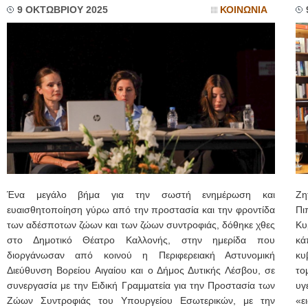
9 ΟΚΤΩΒΡΙΟΥ 2025
ΚΟΙΝΩΝΙΑ
Ένα μεγάλο βήμα για την σωστή ενημέρωση και
Ζη
ευαισθητοποίηση γύρω από την προστασία και την φροντίδα
Πι
των αδέσποτων ζώων και των ζώων συντροφιάς, δόθηκε χθες
Κυ
στο Δημοτικό Θέατρο Καλλονής, στην ημερίδα που
κά
διοργάνωσαν από κοινού η Περιφερειακή Αστυνομική
κυ
Διεύθυνση Βορείου Αιγαίου και ο Δήμος Δυτικής Λέσβου, σε
το
συνεργασία με την Ειδική Γραμματεία για την Προστασία των
υγ
Ζώων Συντροφιάς του Υπουργείου Εσωτερικών, με την
«ε