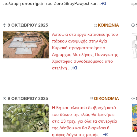
πολύτιμη υποστήριξη του Zero StrayPawject και ...
ερ
9 ΟΚΤΩΒΡΙΟΥ 2025
ΚΟΙΝΩΝΙΑ
Αυτοψία στο έργο κατασκευής του
πάρκου αναψυχής στην Αγία
Κυριακή πραγματοποίησε ο
Δήμαρχος Μυτιλήνης, Παναγιώτης
Χριστόφας συνοδευόμενος από
στελέχη
...
9 ΟΚΤΩΒΡΙΟΥ 2025
ΟΙΚΟΝΟΜΙΑ
Η 5η και τελευταία διαβροχή κατά
του δάκου της ελιάς θα ξεκινήσει
στις 13 τρεχ. για όλα τα συνεργεία
της Λέσβου και θα διαρκέσει 6
ημέρες.Λόγω της μικρής
...