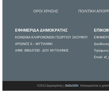
ΟΡΟΙ ΧΡΗΣΗΣ
ΠΟΛΙΤΙΚΗ ΑΠΟΡ
ΕΦΗΜΕΡΙΔΑ ΔΗΜΟΚΡΑΤΗΣ
ΕΠΙΚΟΙ
ΚΟΙΝΩΝΙΑ ΚΛΗΡΟΝΟΜΩΝ ΓΕΩΡΓΙΟΥ ΣΚΟΥΦΟΥ
ΕΦΗΜΕΡΙ
ΑΡΙΩΝΟΣ 6 – ΜΥΤΙΛΗΝΗ
Διεύθυνση
ΑΦΜ: 999147330 - ΔΟΥ ΜΥΤΙΛΗΝΗΣ
Τηλέφωνο:
Email: ef_
©2012 Δημοκράτης |
Απαγορεύεται η χρήση