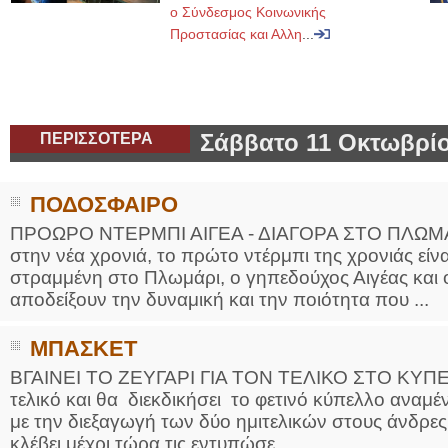
ο Σύνδεσμος Κοινωνικής
Προστασίας και Αλλη
...
ΠΕΡΙΣΣΟΤΕΡΑ
Σάββατο 11 Οκτωβρίο
ΠΟΔΟΣΦΑΙΡΟ
ΠΡΟΩΡΟ ΝΤΕΡΜΠΙ ΑΙΓΕΑ - ΔΙΑΓΟΡΑ ΣΤΟ ΠΛΩΜΑΡΙ 
στην νέα χρονιά, το πρώτο ντέρμπι της χρονιάς είν
στραμμένη στο Πλωμάρι, ο γηπεδούχος Αιγέας και 
αποδείξουν την δυναμική και την ποιότητα που ...
ΜΠΑΣΚΕΤ
ΒΓΑΙΝΕΙ ΤΟ ΖΕΥΓΑΡΙ ΓΙΑ ΤΟΝ ΤΕΛΙΚΟ ΣΤΟ ΚΥΠΕΛΛ
τελικό και θα διεκδικήσει το φετινό κύπελλο αναμέ
με την διεξαγωγή των δύο ημιτελικών στους άνδρες.
κλέβει μέχρι τώρα τις εντυπώσε...