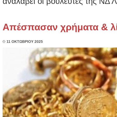
αναλάβει οι βουλευτές της ΝΔ Λ
Απέσπασαν χρήματα & λ
11 ΟΚΤΩΒΡΙΟΥ 2025