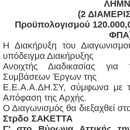
ΛΗΜ
(2 ΔΙΑΜΕΡΙ
ΕΙΔΙ
Προϋπολογισμού 120.000,
ΦΠΑ
Η Διακήρυξη του Διαγωνισμού
υπόδειγμα Διακήρυξης
Ανοιχτής Διαδικασίας για
Φυσι
Συμβάσεων Έργων της
Ε.Ε.Α.Α.ΔΗ.ΣΥ, σύμφωνα με
Απόφαση της Αρχής.
Ο Διαγωνισμός θα διεξαχθεί στ
Στρδο ΣΑΚΕΤΤΑ
Γ' στο Βύρωνα Αττικής τη