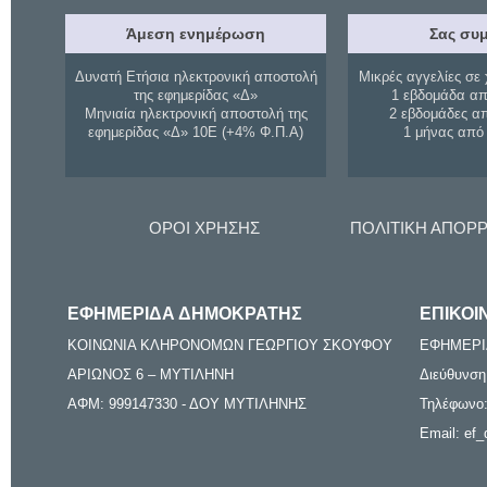
Άμεση ενημέρωση
Σας συμ
Δυνατή Ετήσια ηλεκτρονική αποστολή
Μικρές αγγελίες σε 
της εφημερίδας «Δ»
1 εβδομάδα απ
Μηνιαία ηλεκτρονική αποστολή της
2 εβδομάδες α
εφημερίδας «Δ» 10Ε (+4% Φ.Π.Α)
1 μήνας από
ΟΡΟΙ ΧΡΗΣΗΣ
ΠΟΛΙΤΙΚΗ ΑΠΟΡ
ΕΦΗΜΕΡΙΔΑ ΔΗΜΟΚΡΑΤΗΣ
ΕΠΙΚΟΙ
ΚΟΙΝΩΝΙΑ ΚΛΗΡΟΝΟΜΩΝ ΓΕΩΡΓΙΟΥ ΣΚΟΥΦΟΥ
ΕΦΗΜΕΡΙ
ΑΡΙΩΝΟΣ 6 – ΜΥΤΙΛΗΝΗ
Διεύθυνση
ΑΦΜ: 999147330 - ΔΟΥ ΜΥΤΙΛΗΝΗΣ
Τηλέφωνο:
Email: ef_