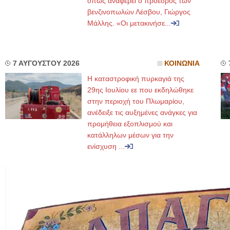
όπως αναφέρει ο πρόεδρος των
βενζινοπωλών Λέσβου, Γιώργος
Μάλλης. «Οι μετακινήσε...
7 ΑΥΓΟΥΣΤΟΥ 2026
ΚΟΙΝΩΝΙΑ
Η καταστροφική πυρκαγιά της
29ης Ιουλίου εε που εκδηλώθηκε
στην περιοχή του Πλωμαρίου,
ανέδειξε τις αυξημένες ανάγκες για
προμήθεια εξοπλισμού και
κατάλληλων μέσων για την
ενίσχυση ...