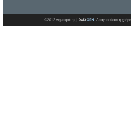
©2012 Δημοκράτης |
Απαγορεύεται η χρήση