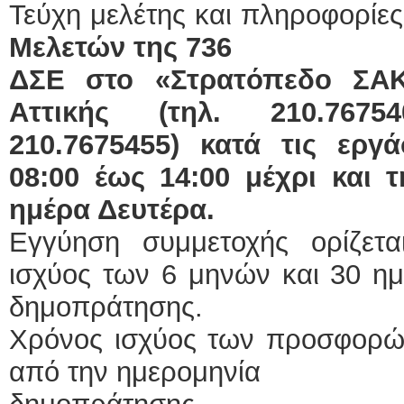
Τεύχη μελέτης και πληροφορίε
Μελετών της 736
ΔΣΕ στο «Στρατόπεδο ΣΑ
Αττικής (τηλ. 210.7675
210.7675455) κατά τις ερ
08:00 έως 14:00 μέχρι και 
ημέρα Δευτέρα.
Εγγύηση συμμετοχής ορίζετ
ισχύος των 6 μηνών και 30 η
δημοπράτησης.
Χρόνος ισχύος των προσφορών 
από την ημερομηνία