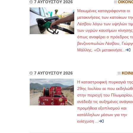
7 ΑΥΓΟΥΣΤΟΥ 2026
ΟΙΚΟΝ
Μειωμένες καταγράφονται οι
μετακινήσεις των κατοίκων τη
Λέσβου λόγω των υψηλών τι
των υγρών καυσίμων κίνησης
όπως αναφέρει ο πρόεδρος τ
βενζινοπωλών Λέσβου, Γιώργ
Μάλλης. «Οι μετακινήσε...
7 ΑΥΓΟΥΣΤΟΥ 2026
ΚΟΙΝ
Η καταστροφική πυρκαγιά τη
29ης Ιουλίου εε που εκδηλώθ
στην περιοχή του Πλωμαρίου
ανέδειξε τις αυξημένες ανάγκε
προμήθεια εξοπλισμού και
κατάλληλων μέσων για την
ενίσχυση ...