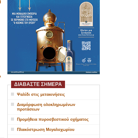
Η
Α
ΔΙΑΒΑΣΤΕ ΣΗΜΕΡΑ
Ψαλίδι στις μετακινήσεις
Διαμόρφωση ολοκληρωμένων
προτάσεων
Προμήθεια πυροσβεστικού οχήματος
Πλακόστρωση Μεγαλοχωρίου