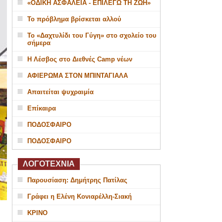
«ΟΔΙΚΗ ΑΣΦΑΛΕΙΑ - ΕΠΙΛΕΓΩ ΤΗ ΖΩΗ»
Το πρόβλημα βρίσκεται αλλού
Το «Δαχτυλίδι του Γύγη» στο σχολείο του
σήμερα
Η Λέσβος στο Διεθνές Camp νέων
ΑΦΙΕΡΩΜΑ ΣΤΟΝ ΜΠΙΝΤΑΓΙΑΛΑ
Απαιτείται ψυχραιμία
Επίκαιρα
ΠΟΔΟΣΦΑΙΡΟ
ΠΟΔΟΣΦΑΙΡΟ
ΛΟΓΟΤΕΧΝΙΑ
Παρουσίαση: Δημήτρης Πατίλας
Γράφει η Ελένη Κονιαρέλλη-Σιακή
ΚΡΙΝΟ