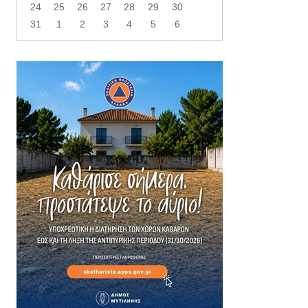
24
25
26
27
28
29
30
31
1
2
3
4
5
6