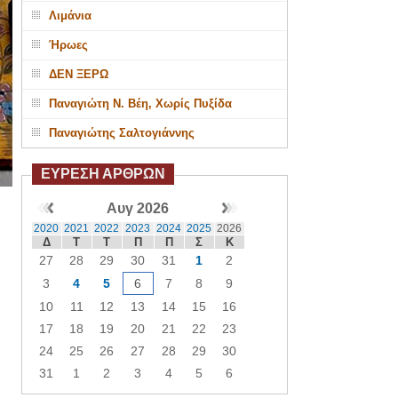
Λιμάνια
Ήρωες
ΔΕΝ ΞΕΡΩ
Παναγιώτη Ν. Βέη, Χωρίς Πυξίδα
Παναγιώτης Σαλτογιάννης
ΕΥΡΕΣΗ ΑΡΘΡΩΝ
Αυγ 2026
2020
2021
2022
2023
2024
2025
2026
Δ
Τ
Τ
Π
Π
Σ
Κ
27
28
29
30
31
1
2
3
4
5
6
7
8
9
10
11
12
13
14
15
16
17
18
19
20
21
22
23
24
25
26
27
28
29
30
31
1
2
3
4
5
6