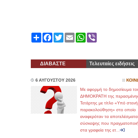
Διευθύ
Share
Facebook
Twitter
Email
WhatsApp
Viber
ΔΙΑΒΑΣΤΕ
Τελευταίες ειδήσεις
6 ΑΥΓΟΥΣΤΟΥ 2026
ΚΟΙΝ
Με αφορμή το δημοσίευμα το
ΔΗΜΟΚΡΑΤΗ της περασμένη
Τετάρτης με τίτλο «Υπό στενή
παρακολούθηση» στο οποίο
αναφερόταν τα αποτελέσματα
σύσκεψης που πραγματοποι
στα γραφεία της ετ...