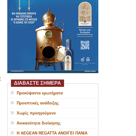
Σ
ΔΙΑΒΑΣΤΕ ΣΗΜΕΡΑ
Προκύψαντα ερωτήματα
Προοπτικές ανάδειξης
Χωρίς προηγούμενο
Ανικανότητα διοίκησης
Η AEGEAN REGATTA ΑΝΟΙΓΕΙ ΠΑΝΙΑ