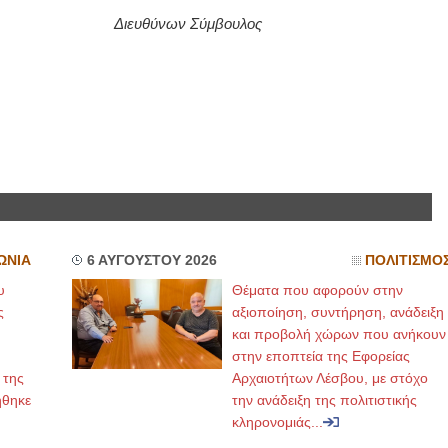
νων Σύμβουλος
ΩΝΙΑ
6 ΑΥΓΟΥΣΤΟΥ 2026
ΠΟΛΙΤΙΣΜΟ
υ
Θέματα που αφορούν στην
ς
αξιοποίηση, συντήρηση, ανάδειξη
και προβολή χώρων που ανήκουν
στην εποπτεία της Εφορείας
 της
Αρχαιοτήτων Λέσβου, με στόχο
ήθηκε
την ανάδειξη της πολιτιστικής
κληρονομιάς...