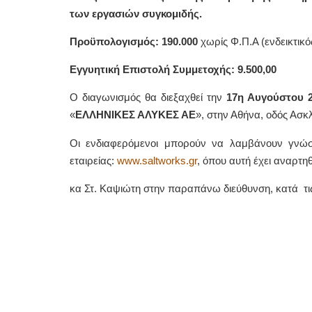
των εργασιών συγκομιδής.
Προϋπολογισμός: 190.000
χωρίς Φ.Π.Α (ενδεικτικό
Εγγυητική Επιστολή Συμμετοχής: 9.500,00
Ο διαγωνισμός θα διεξαχθεί την
17η Αυγούστου 
«
ΕΛΛΗΝΙΚΕΣ ΑΛΥΚΕΣ ΑΕ
», στην Αθήνα, οδός Ασκ
Οι ενδιαφερόμενοι μπορούν να λαμβάνουν γνώση
εταιρείας:
www.saltworks.gr
, όπου αυτή έχει αναρτηθ
κα Στ. Καψιώτη στην παραπάνω διεύθυνση, κατά τις