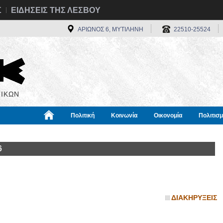
Σ
ΕΙΔΗΣΕΙΣ ΤΗΣ ΛΕΣΒΟΥ
ΑΡΙΩΝΟΣ 6, ΜΥΤΙΛΗΝΗ
22510-25524
ΙΚΩΝ
Πολιτική
Κοινωνία
Οικονομία
Πολιτισ
α
Χρήσιμα
Διεθνή
Πληροφορίες
6
ΔΙΑΚΗΡΥΞΕΙΣ