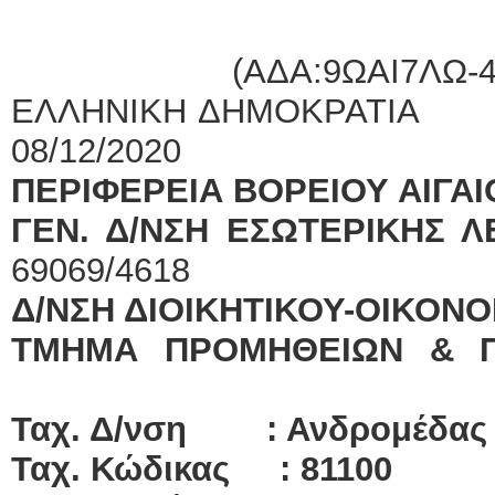
(ΑΔΑ:9ΩΑΙ
ΕΛΛΗΝΙΚΗ ΔΗΜΟΚΡ
08/12/2020
ΠΕΡΙΦΕΡΕΙΑ ΒΟΡΕΙΟΥ
ΓΕΝ. Δ/ΝΣΗ ΕΣΩΤΕΡΙΚ
69069/4618
Δ/ΝΣΗ ΔΙΟΙΚΗΤΙΚΟΥ-ΟΙΚΟΝ
ΤΜΗΜΑ ΠΡΟΜΗΘΕΙΩΝ & Π
Ταχ. Δ/νση : Ανδ
Ταχ. Κώδικας : 81100