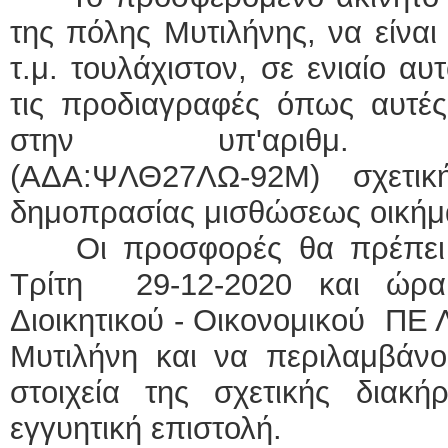
της πόλης Μυτιλήνης, να είνα
τ.μ. τουλάχιστον, σε ενιαίο α
τις προδιαγραφές όπως αυτές
στην υπ'αριθμ. 6906
(ΑΔΑ:ΨΛΘ27ΛΩ-92Μ) σχετική
δημοπρασίας μισθώσεως οικήμ
Οι προσφορές θα πρέπει ν
Τρίτη 29-12-2020 και ώρα 
Διοικητικού - Οικονομικού ΠΕ
Μυτιλήνη και να περιλαμβάν
στοιχεία της σχετικής διακή
εγγυητική επιστολή.