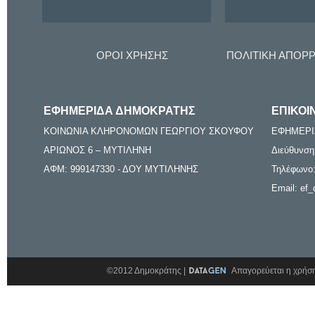
ΟΡΟΙ ΧΡΗΣΗΣ
ΠΟΛΙΤΙΚΗ ΑΠΟΡ
ΕΦΗΜΕΡΙΔΑ ΔΗΜΟΚΡΑΤΗΣ
ΕΠΙΚΟΙ
ΚΟΙΝΩΝΙΑ ΚΛΗΡΟΝΟΜΩΝ ΓΕΩΡΓΙΟΥ ΣΚΟΥΦΟΥ
ΕΦΗΜΕΡΙ
ΑΡΙΩΝΟΣ 6 – ΜΥΤΙΛΗΝΗ
Διεύθυνση
ΑΦΜ: 999147330 - ΔΟΥ ΜΥΤΙΛΗΝΗΣ
Τηλέφωνο:
Email: ef_
©2012 Δημοκράτης |
Απαγορεύεται η χρήση