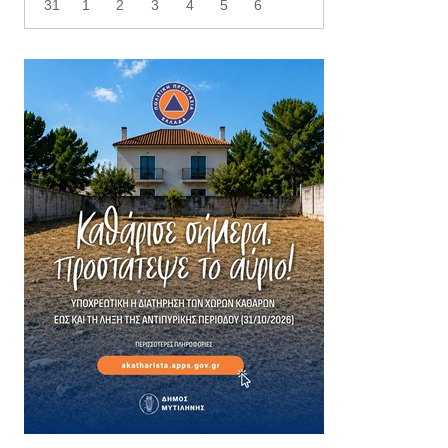
31
1
2
3
4
5
6