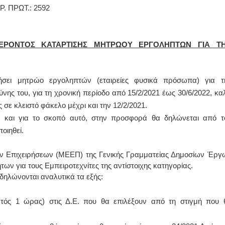
.: 2592
ΕΡΟΝΤΟΣ ΚΑΤΑΡΤΙΣΗΣ ΜΗΤΡΩΟΥ ΕΡΓΟΛΗΠΤΩΝ ΓΙΑ Τ
ήσει μητρώο εργοληπτών (εταιρείες φυσικά πρόσωπα) για τ
ης του, για τη χρονική περίοδο από 15/2/2021 έως 30/6/2022, καλ
σε κλειστό φάκελο μέχρι και την 12/2/2021.
α και για το σκοπό αυτό, στην προσφορά θα δηλώνεται από τ
οιηθεί.
 Επιχειρήσεων (ΜΕΕΠ) της Γενικής Γραμματείας Δημοσίων Έργ
 για τους Εμπειροτεχνίτες της αντίστοιχης κατηγορίας.
δηλώνονται αναλυτικά τα εξής:
ντός 1 ώρας) στις Δ.Ε. που θα επιλέξουν από τη στιγμή που 