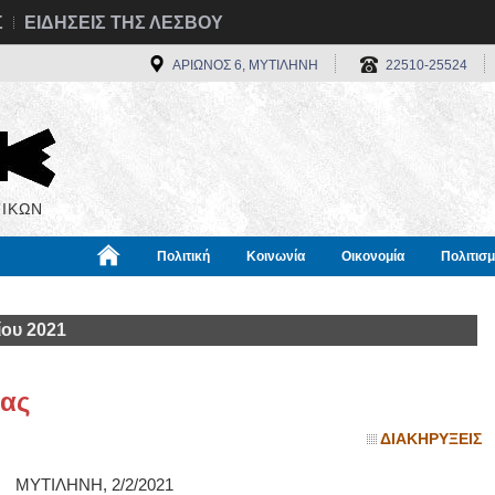
Σ
ΕΙΔΗΣΕΙΣ ΤΗΣ ΛΕΣΒΟΥ
ΑΡΙΩΝΟΣ 6, ΜΥΤΙΛΗΝΗ
22510-25524
ΙΚΩΝ
Πολιτική
Κοινωνία
Οικονομία
Πολιτισ
α
Χρήσιμα
Διεθνή
Πληροφορίες
ου 2021
ίας
ΔΙΑΚΗΡΥΞΕΙΣ
 2/2/2021