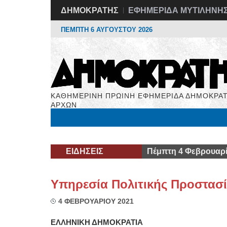
ΔΗΜΟΚΡΑΤΗΣ
ΕΦΗΜΕΡΙΔΑ ΜΥΤΙΛΗΝΗ
ΠΕΜΠΤΗ 6 ΑΥΓΟΥΣΤΟΥ 2026
ΚΑΘΗΜΕΡΙΝΗ ΠΡΩΙΝΗ ΕΦΗΜΕΡΙΔΑ ΔΗΜΟΚΡΑΤ
ΑΡΧΩΝ
Μόνιμες Στήλες
Εργασία
Βιβλιοφάγος
Υγεί
ΕΙΔΗΣΕΙΣ
Πέμπτη 4 Φεβρουαρί
Yπηρεσία Πολιτικής Προστασ
4 ΦΕΒΡΟΥΑΡΙΟΥ 2021
ΕΛΛΗΝΙΚΗ ΔΗΜΟΚΡΑΤΙΑ
ΜΥΤΙΛΗΝΗ,