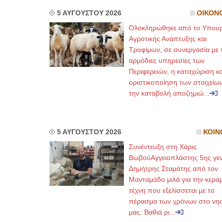
5 ΑΥΓΟΥΣΤΟΥ 2026
ΟΙΚΟΝ
Ολοκληρώθηκε από το Υπουρ
Αγροτικής Ανάπτυξης και
Τροφίμων, σε συνεργασία με τ
αρμόδιες υπηρεσίες των
Περιφερειών, η καταχώριση κα
οριστικοποίηση των στοιχείων
την καταβολή αποζημιώ...
5 ΑΥΓΟΥΣΤΟΥ 2026
ΚΟΙΝ
Συνέντευξη στη Χάρις
ΒωβούΑγγειοπλάστης 5ης γεν
Δημήτρης Σταμάτης από τον
Μανταμάδο μιλά για την κερα
τέχνη που εξελίσσεται με το
πέρασμα των χρόνων στο νησ
μας. Βαθιά ρι...