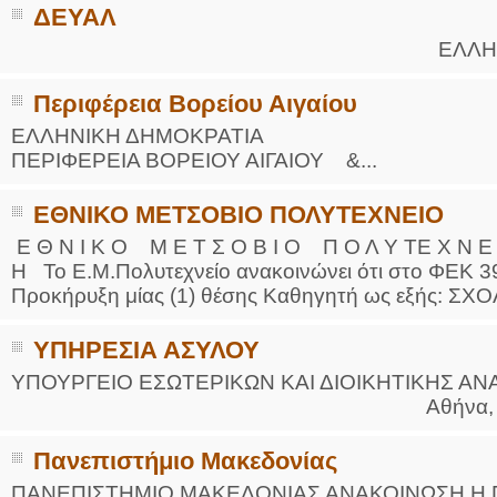
ΔΕΥΑΛ
ΕΛΛΗΝΙΚΗ ΔΗΜΟ
Περιφέρεια Βορείου Αιγαίου
ΕΛΛΗΝΙΚΗ ΔΗΜΟΚΡΑΤΙΑ Μ
ΠΕΡΙΦΕΡΕΙΑ ΒΟΡΕΙΟΥ ΑΙΓΑΙΟΥ &...
ΕΘΝΙΚΟ ΜΕΤΣΟΒΙΟ ΠΟΛΥΤΕΧΝΕΙΟ
Ε Θ Ν Ι Κ Ο Μ Ε Τ Σ Ο Β Ι Ο Π Ο Λ Υ ΤΕ Χ Ν Ε Ι
Η Το Ε.Μ.Πολυτεχνείο ανακοινώνει ότι στο ΦΕΚ 39
Προκήρυξη μίας (1) θέσης Καθηγητή ως εξής: ΣΧ
ΥΠΗΡΕΣΙΑ ΑΣΥΛΟΥ
ΥΠΟΥΡΓΕΙΟ ΕΣΩΤΕΡΙΚΩΝ ΚΑΙ ΔΙΟΙΚΗΤΙΚΗΣ Α
Αθήνα, 5-5-201
Πανεπιστήμιο Μακεδονίας
ΠΑΝΕΠΙΣΤΗΜΙΟ ΜΑΚΕΔΟΝΙΑΣ ΑΝΑΚΟΙΝΩΣΗ Η Πρυ