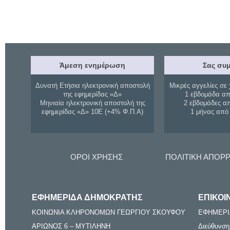
Άμεση ενημέρωση
Σας συμ
Δυνατή Ετήσια ηλεκτρονική αποστολή
Μικρές αγγελίες σε 
της εφημερίδας «Δ»
1 εβδομάδα απ
Μηνιαία ηλεκτρονική αποστολή της
2 εβδομάδες α
εφημερίδας «Δ» 10Ε (+4% Φ.Π.Α)
1 μήνας από
ΟΡΟΙ ΧΡΗΣΗΣ
ΠΟΛΙΤΙΚΗ ΑΠΟΡ
ΕΦΗΜΕΡΙΔΑ ΔΗΜΟΚΡΑΤΗΣ
ΕΠΙΚΟΙ
ΚΟΙΝΩΝΙΑ ΚΛΗΡΟΝΟΜΩΝ ΓΕΩΡΓΙΟΥ ΣΚΟΥΦΟΥ
ΕΦΗΜΕΡΙ
ΑΡΙΩΝΟΣ 6 – ΜΥΤΙΛΗΝΗ
Διεύθυνση