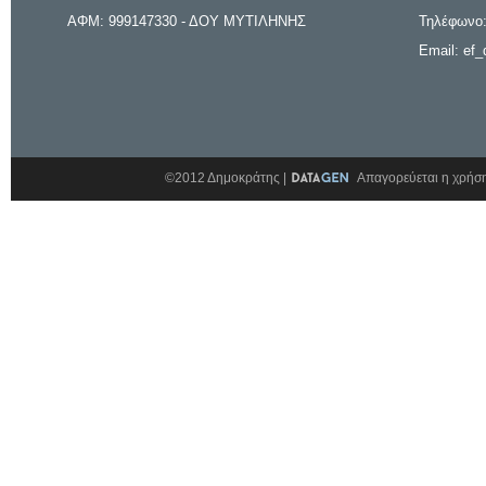
ΑΦΜ: 999147330 - ΔΟΥ ΜΥΤΙΛΗΝΗΣ
Τηλέφωνο:
Email: ef_
©2012 Δημοκράτης |
Απαγορεύεται η χρήση