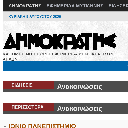
ΔΗΜΟΚΡΑΤΗΣ
ΕΦΗΜΕΡΙΔΑ ΜΥΤΙΛΗΝΗΣ
ΕΙΔΗΣΕΙ
ΚΥΡΙΑΚΗ 9 ΑΥΓΟΥΣΤΟΥ 2026
ΚΑΘΗΜΕΡΙΝΗ ΠΡΩΙΝΗ ΕΦΗΜΕΡΙΔΑ ΔΗΜΟΚΡΑΤΙΚΩΝ
ΑΡΧΩΝ
Μόνιμες Στήλες
Εργασία
Βιβλιοφάγος
Υγεία
Χρήσιμα
ΕΙΔΗΣΕΙΣ
Ανακοινώσεις
ΠΕΡΙΣΣΟΤΕΡΑ
Ανακοινώσεις
ΙΟΝΙΟ ΠΑΝΕΠΙΣΤΗΜΙΟ