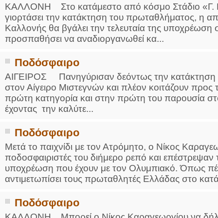
ΚΑΛΛΟΝΗ Στο κατάμεστο από κόσμο Στάδιο «Γ. Κ
γιορτάσει την κατάκτηση του πρωταθλήματος, η α
Καλλονής θα βγάλει την τελευταία της υποχρέωση
προσπαθήσει να αναδιοργανωθεί κα...
Ποδόσφαιρο
ΑΙΓΕΙΡΟΣ Πανηγύρισαν δεόντως την κατάκτηση 
στον Αίγειρο Μιστεγνών και πλέον κοιτάζουν προς
πρώτη κατηγορία και στην πρώτη του παρουσία σ
έχοντας την καλύτε...
Ποδόσφαιρο
Μετά το παιχνίδι με τον Ατρόμητο, ο Νίκος Καραγε
ποδοσφαιριστές του διήμερο ρεπό και επέστρεψαν τη
υποχρέωση που έχουν με τον Ολυμπιακό. Όπως πέρυ
αντιμετωπίσει τους πρωταθλητές Ελλάδας στο κατά
Ποδόσφαιρο
ΚΑΛΛΟΝΗ Μπορεί ο Νίκος Καραγεωργίου να δήλω