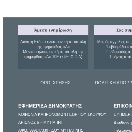
Άμεση ενημέρωση
Σας συμ
Δυνατή Ετήσια ηλεκτρονική αποστολή
Μικρές αγγελίες σε 
της εφημερίδας «Δ»
1 εβδομάδα απ
Μηνιαία ηλεκτρονική αποστολή της
2 εβδομάδες α
εφημερίδας «Δ» 10Ε (+4% Φ.Π.Α)
1 μήνας από
ΟΡΟΙ ΧΡΗΣΗΣ
ΠΟΛΙΤΙΚΗ ΑΠΟΡ
ΕΦΗΜΕΡΙΔΑ ΔΗΜΟΚΡΑΤΗΣ
ΕΠΙΚΟΙ
ΚΟΙΝΩΝΙΑ ΚΛΗΡΟΝΟΜΩΝ ΓΕΩΡΓΙΟΥ ΣΚΟΥΦΟΥ
ΕΦΗΜΕΡΙ
ΑΡΙΩΝΟΣ 6 – ΜΥΤΙΛΗΝΗ
Διεύθυνση
ΑΦΜ: 999147330 - ΔΟΥ ΜΥΤΙΛΗΝΗΣ
Τηλέφωνο: