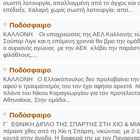
σωστή λειτουργία, απαλλαγμένη από το άγχος και α
επέδειξε. Χαλαρή χωρίς σωστή λειτουργία, απεί...
Ποδόσφαιρο
ΚΑΛΛΟΝΗ Οι υποχρεώσεις της ΑΕΛ Καλλονής τελει
Σούπερ Λιγκ και η επόμενη χρονιά θα βρει την ομάδ
ο αυριανός αγώνας με την ΑΕΚ κλέβει την παράστ
φιλάθλους,...
Ποδόσφαιρο
ΚΑΛΛΟΝΗ Ο Ελλακόπουλος δεν προλαβαίνει την α
αφού ο τραυματισμός του τον έχει αφήσει αρκετά π
πλάνα του Νίκου Καραγεωργίου για τον προτελευτα
Αθηναίους. Στην ομάδα...
Ποδόσφαιρο
Γ΄ ΕΘΝΙΚΗ ΔΙΠΛΟ ΤΗΣ ΣΠΑΡΤΗΣ ΣΤΗ ΧΙΟ & ΜΙ
πέρασε χθες από τη Χίο η Σπάρτη, νικώντας με 2-1
κοντά στην άνοδο. Η διαφορά της με τον Παναργεια