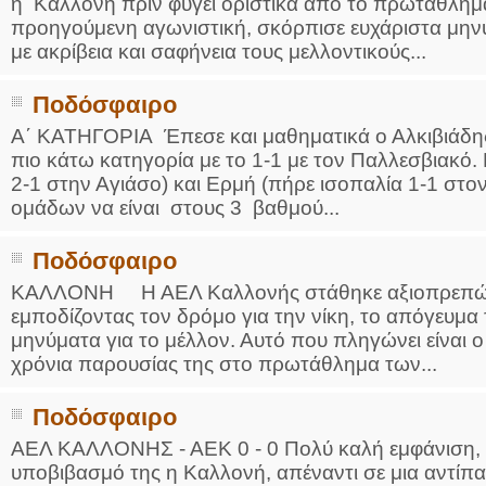
η Καλλονή πριν φύγει οριστικά από το πρωτάθλημ
προηγούμενη αγωνιστική, σκόρπισε ευχάριστα μηνύ
με ακρίβεια και σαφήνεια τους μελλοντικούς...
Ποδόσφαιρο
Α΄ ΚΑΤΗΓΟΡΙΑ Έπεσε και μαθηματικά ο Αλκιβιάδη
πιο κάτω κατηγορία με το 1-1 με τον Παλλεσβιακό.
2-1 στην Αγιάσο) και Ερμή (πήρε ισοπαλία 1-1 στ
ομάδων να είναι στους 3 βαθμού...
Ποδόσφαιρο
ΚΑΛΛΟΝΗ Η ΑΕΛ Καλλονής στάθηκε αξιοπρεπώς 
εμποδίζοντας τον δρόμο για την νίκη, το απόγευμα
μηνύματα για το μέλλον. Αυτό που πληγώνει είναι 
χρόνια παρουσίας της στο πρωτάθλημα των...
Ποδόσφαιρο
ΑΕΛ ΚΑΛΛΟΝΗΣ - ΑΕΚ 0 - 0 Πολύ καλή εμφάνιση, π
υποβιβασμό της η Καλλονή, απέναντι σε μια αντίπ