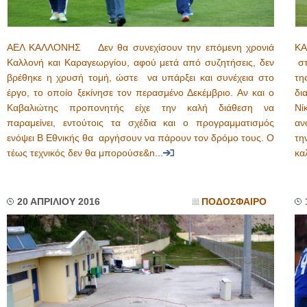
ΑΕΛ ΚΑΛΛΟΝΗΣ Δεν θα συνεχίσουν την επόμενη χρονιά
ΚΑ
Καλλονή και Καραγεωργίου, αφού μετά από συζητήσεις, δεν
στ
βρέθηκε η χρυσή τομή, ώστε να υπάρξει και συνέχεια στο
τη
έργο, το οποίο ξεκίνησε τον περασμένο Δεκέμβριο. Αν και ο
δι
Καβαλιώτης προπονητής είχε την καλή διάθεση να
Νί
παραμείνει, εντούτοις τα σχέδια και ο προγραμματισμός
αν
ενόψει Β Εθνικής θα αργήσουν να πάρουν τον δρόμο τους. Ο
τη
τέως τεχνικός δεν θα μπορούσε&n
...
κα
20 ΑΠΡΙΛΙΟΥ 2016
ΠΟΔΟΣΦΑΙΡΟ