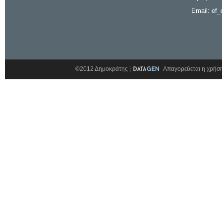
Email: ef_
©2012 Δημοκράτης |
Απαγορεύεται η χρήση