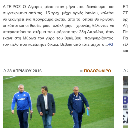
ΑΙΓΕΙΡΟΣ Ο Αίγειρος μέσα στον μήνα που διανύουμε και
ΕΠ
συγκεκριμένα από τις 15 τρεχ. μέχρι αρχές Ιουνίου, καλείται
ΣΤ
να ξεκινήσει ένα πρόγραμμα φωτιά, από το οποίο θα κριθούν
άρ
οι κόποι και οι θυσίες μιας ολόκληρης χρονιάς, θέλοντας να
Λή
υπερασπίσει το στέμμα που φόρεσε την 23η Απριλίου, όταν
Πε
έκανε στη Μύρινα τον γύρο του θριάμβου, πανηγυρίζοντας
Πα
τον τίτλο που κατέκτησε δίκαια. Βέβαια από τότε μέχρι σ...
τέ
κα
28 ΑΠΡΙΛΙΟΥ 2016
ΠΟΔΟΣΦΑΙΡΟ