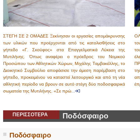
ΣΤΕΓΗ ΣΕ 2 ΟΜΑΔΕΣ Ξεκίνησαν οι εργασίες απομάκρυνσης
ΟΛ
των υλικών που προέρχονται από τις κατολισθήσεις στο
το
γήπεδο «Γ. Σκούφος» στα Επαγγελματικά Λύκεια της
το
Μυτιλήνης. Όπως αναφέρει ο πρόεδρος του Νομικού
έλ
Προσώπου των Αθλητικών Χώρων, Μιχάλης Ταμβακέλλης, το
ΠΡ
Διοικητικό Συμβούλιο αποφάσισε την άμεση παρέμβαση στο
τη
γήπεδο, προκειμένου να καταστεί λειτουργικό και από τη νέα
απ
αθλητική περίοδο να βρουν σε αυτό στέγη δύο ποδοσφαιρικά
έπ
σωματεία της Μυτιλήνης. «Σε πρώ
...
ΠΕΡΙΣΣΟΤΕΡΑ
Ποδόσφαιρο
Ποδόσφαιρο