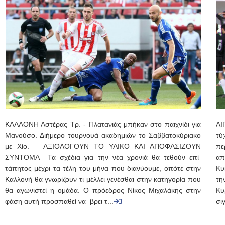
ΚΑΛΛΟΝΗ Αστέρας Τρ. - Πλατανιάς μπήκαν στο παιχνίδι για
ΑΙ
Μανούσο. Διήμερο τουρνουά ακαδημιών το Σαββατοκύριακο
τύ
με Χίο. ΑΞΙΟΛΟΓΟΥΝ ΤΟ ΥΛΙΚΟ ΚΑΙ ΑΠΟΦΑΣΙΖΟΥΝ
πε
ΣΥΝΤΟΜΑ Τα σχέδια για την νέα χρονιά θα τεθούν επί
απ
τάπητος μέχρι τα τέλη του μήνα που διανύουμε, οπότε στην
Κυ
Καλλονή θα γνωρίζουν τι μέλλει γενέσθαι στην κατηγορία που
τη
θα αγωνιστεί η ομάδα. Ο πρόεδρος Νίκος Μιχαλάκης στην
Κυ
φάση αυτή προσπαθεί να βρει τ...
σι