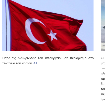
Παρά τις διευκρινίσεις του υπουργείου σε περιορισμό στο
Οι
τελωνείο του νησιού
μα
οπ
η
πρ
δυ
το
πε
ήτ