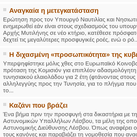
Αναγκαία η μετεγκατάσταση
Ερώτηση προς τον Υπουργό Ναυτιλίας και Νησιωτικ
ενημερωθεί εάν είναι στους σχεδιασμούς του υπουρ
Αρχής Μυτιλήνης σε νέο κτήριο, κατέθεσε πρόσφατ
δεχτεί τις μεγαλύτερες προσφυγικές ροές, ενώ ο ρό..
Η διχασμένη «προσωπικότητα» της κυβ
Υπερψηφίστηκε μόλις χθες στο Ευρωπαϊκό Κοινοβού
πρόταση της Κομισιόν για επιπλέον αδασμολόγητ
τυνησιακού ελαιολάδου για 2 έτη (φτάνοντας στους
αλληλεγγύης προς την Τυνησία, για το πλήγμα πο
το...
Καζάνι που βράζει
Ένα βήμα πριν την προσφυγή στα δικαστήρια με τ
Αστυνομικών Υπαλλήλων Λέσβου, τα μέλη της οποί
Αστυνομικής Διεύθυνσης Λέσβου. Όπως αναφέρει ο 
τους κανόνες και παραβιάζει τη νομοθεσία που αναφ