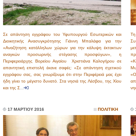
Σε απάντηση εγγράφου του Υφυπουργού Εσωτερικών και
Τη
Διοικητικής Ανασυγκρότησης Γιάννη Μπαλάφα για την
Συ
«Αναζήτηση κατάλληλων χώρων για την κάλυψη έκτακτων
με
αναγκών προσωρινής στέγασης προσφύγων», η
πρ
Περιφερειάρχης Βορείου Αιγαίου Χριστιάνα Καλογήρου σε
«Κ
απαντητική επιστολή έκανε σαφές: «Σε απάντηση σχετικού
Μυ
εγγράφου σας, σας γνωρίζουμε ότι στην Περιφέρειά μας έχει
«Ο
ήδη γίνει το μέγιστο δυνατό. Στα νησιά της Λέσβου, της Χίου
απ
και της Σ
...
νη
17 ΜΑΡΤΙΟΥ 2016
ΠΟΛΙΤΙΚΗ