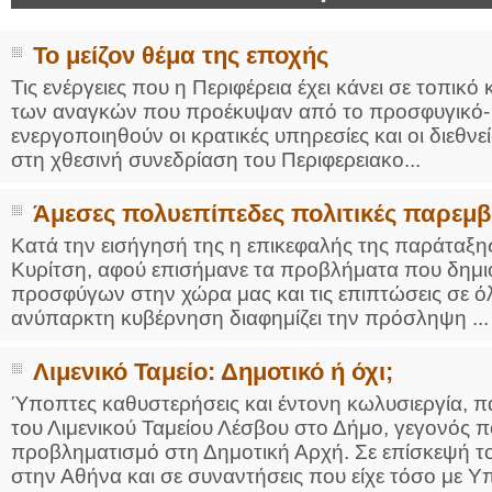
Το μείζον θέμα της εποχής
Τις ενέργειες που η Περιφέρεια έχει κάνει σε τοπικό
των αναγκών που προέκυψαν από το προσφυγικό- μ
ενεργοποιηθούν οι κρατικές υπηρεσίες και οι διεθν
στη χθεσινή συνεδρίαση του Περιφερειακο...
Άμεσες πολυεπίπεδες πολιτικές παρεμβ
Κατά την εισήγησή της η επικεφαλής της παράταξης
Κυρίτση, αφού επισήμανε τα προβλήματα που δημι
προσφύγων στην χώρα μας και τις επιπτώσεις σε όλο
ανύπαρκτη κυβέρνηση διαφημίζει την πρόσληψη ...
Λιμενικό Ταμείο: Δημοτικό ή όχι;
Ύποπτες καθυστερήσεις και έντονη κωλυσιεργία, π
του Λιμενικού Ταμείου Λέσβου στο Δήμο, γεγονός π
προβληματισμό στη Δημοτική Αρχή. Σε επίσκεψή τ
στην Αθήνα και σε συναντήσεις που είχε τόσο με Υπ