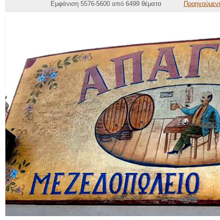
Εμφάνιση 5576-5600 από 6499 θέματα
Προηγούμεν