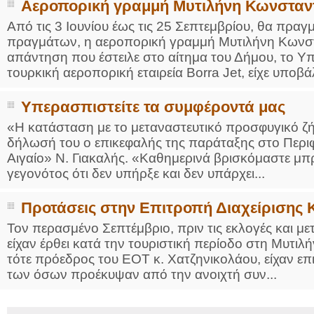
Αεροπορική γραμμή Μυτιλήνη Κωνσταν
Από τις 3 Ιουνίου έως τις 25 Σεπτεμβρίου, θα πραγ
πραγμάτων, η αεροπορική γραμμή Μυτιλήνη Κωνσ
απάντηση που έστειλε στο αίτημα του Δήμου, το Υ
τουρκική αεροπορική εταιρεία Borra Jet, είχε υποβάλ
Υπερασπιστείτε τα συμφέροντά μας
«Η κατάσταση με το μεταναστευτικό προσφυγικό ζήτ
δήλωσή του ο επικεφαλής της παράταξης στο Περι
Αιγαίο» Ν. Γιακαλής. «Καθημερινά βρισκόμαστε μπρ
γεγονότος ότι δεν υπήρξε και δεν υπάρχει...
Προτάσεις στην Επιτροπή Διαχείρισης 
Τον περασμένο Σεπτέμβριο, πριν τις εκλογές και 
είχαν έρθει κατά την τουριστική περίοδο στη Μυτιλή
τότε πρόεδρος του ΕΟΤ κ. Χατζηνικολάου, είχαν επι
των όσων προέκυψαν από την ανοιχτή συν...