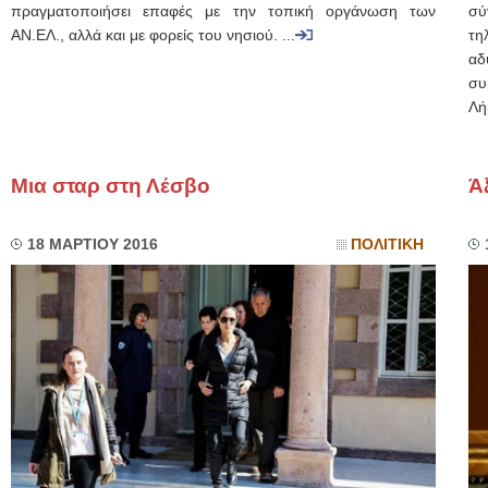
πραγματοποιήσει επαφές με την τοπική οργάνωση των
σύ
ΑΝ.ΕΛ., αλλά και με φορείς του νησιού. ...
τη
αδ
συ
Λήμ
Μια σταρ στη Λέσβο
Ά
18 ΜΑΡΤΙΟΥ 2016
ΠΟΛΙΤΙΚΗ