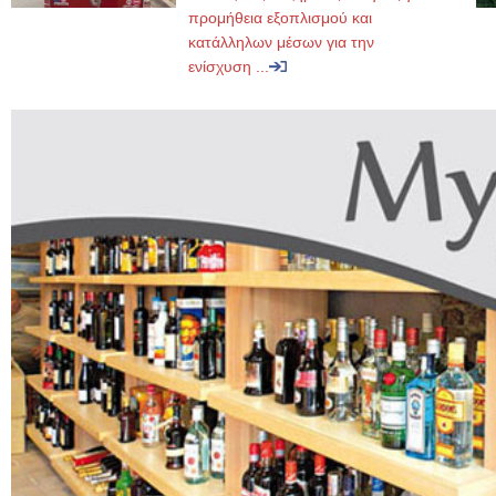
προμήθεια εξοπλισμού και
κατάλληλων μέσων για την
ενίσχυση ...