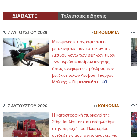
ΔΙΑΒΑΣΤΕ
Τελευταίες ειδήσεις
7 ΑΥΓΟΥΣΤΟΥ 2026
ΟΙΚΟΝΟΜΙΑ
Μειωμένες καταγράφονται οι
μετακινήσεις των κατοίκων της
Λέσβου λόγω των υψηλών τιμών
των υγρών καυσίμων κίνησης,
όπως αναφέρει ο πρόεδρος των
βενζινοπωλών Λέσβου, Γιώργος
Μάλλης. «Οι μετακινήσε...
7 ΑΥΓΟΥΣΤΟΥ 2026
ΚΟΙΝΩΝΙΑ
Η καταστροφική πυρκαγιά της
29ης Ιουλίου εε που εκδηλώθηκε
στην περιοχή του Πλωμαρίου,
ανέδειξε τις αυξημένες ανάγκες για