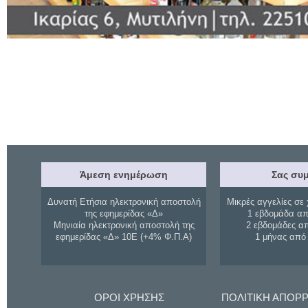
Άμεση ενημέρωση
Σας συμ
Δυνατή Ετήσια ηλεκτρονική αποστολή
Μικρές αγγελίες σε 
της εφημερίδας «Δ»
1 εβδομάδα απ
Μηνιαία ηλεκτρονική αποστολή της
2 εβδομάδες α
εφημερίδας «Δ» 10Ε (+4% Φ.Π.Α)
1 μήνας από
ΟΡΟΙ ΧΡΗΣΗΣ
ΠΟΛΙΤΙΚΗ ΑΠΟΡ