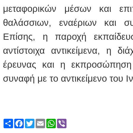
μεταφορικών μέσων και επ
θαλάσσιων, εναέριων και σ
Επίσης, η παροχή εκπαίδε
αντίστοιχα αντικείμενα, η δ
έρευνας και η εκπροσώπηση
συναφή με το αντικείμενο του Ιν
Share
Facebook
Twitter
Email
WhatsApp
Viber