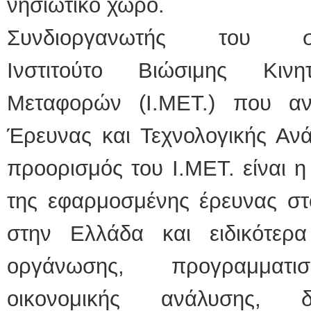
νησιωτικό χώρο.
Συνδιοργανωτής του σ
Ινστιτούτο Βιώσιμης Κινη
Μεταφορών (Ι.ΜΕΤ.) που αν
Έρευνας και Τεχνολογικής Αν
προορισμός του Ι.ΜΕΤ. είναι η
της εφαρμοσμένης έρευνας σ
στην Ελλάδα και ειδικότερα
οργάνωσης, προγραμματισ
οικονομικής ανάλυσης, δι