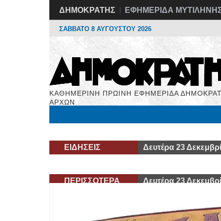
ΔΗΜΟΚΡΑΤΗΣ
ΕΦΗΜΕΡΙΔΑ ΜΥΤΙΛΗΝΗ
ΣΑΒΒΑΤΟ 8 ΑΥΓΟΥΣΤΟΥ 2026
ΚΑΘΗΜΕΡΙΝΗ ΠΡΩΙΝΗ ΕΦΗΜΕΡΙΔΑ ΔΗΜΟΚΡΑΤ
ΑΡΧΩΝ
Μόνιμες Στήλες
Εργασία
Βιβλιοφάγος
Υγεί
ΕΙΔΗΣΕΙΣ
Δευτέρα 23 Δεκεμβρ
ΠΕΡΙΣΣΟΤΕΡΑ
Δευτέρα 23 Δεκεμβρ