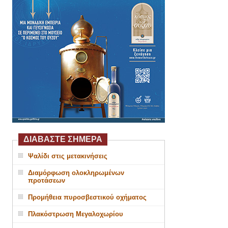
ΔΙΑΒΑΣΤΕ ΣΗΜΕΡΑ
Ψαλίδι στις μετακινήσεις
Διαμόρφωση ολοκληρωμένων
προτάσεων
Προμήθεια πυροσβεστικού οχήματος
Πλακόστρωση Μεγαλοχωρίου