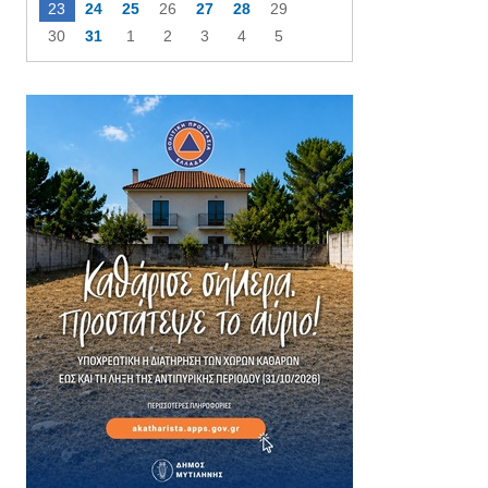
23
24
25
26
27
28
29
30
31
1
2
3
4
5