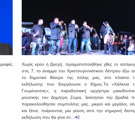
γραφές
Χωρίς κρύο ή βροχή, πραγματοποιήθηκε χθες το απόγευ
στις 7, το άναμμα του Χριστουγεννιάτικου δέντρου έξω α
το δημοτικό θέατρο της πόλης μας, στο πλαίσιο τ
εκδήλωσης που διοργάνωσε ο δήμος.Τα «Χάλκινα τ
Γουμένισσας», η παραδοσιακή ορχήστρα μακεδονίτικ
μουσικής του Δημήτρη Ζώρα, ξεκίνησαν την βραδιά π
παρακολούθησαν συμπολίτες μας, μικροί και μεγάλοι, αλ
και ξένοι, παίρνοντας μια γεύση από την σημερινή δεύτε
εκδήλωση που θα γίνει στ...