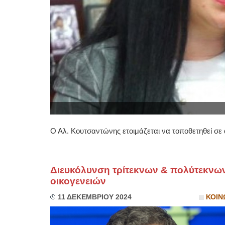
Ο Αλ. Κουτσαντώνης ετοιμάζεται να τοποθετηθεί σε 
Διευκόλυνση τρίτεκνων & πολύτεκνω
οικογενειών
11 ΔΕΚΕΜΒΡΙΟΥ 2024
ΚΟΙΝ