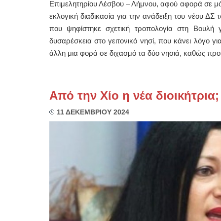
Επιμελητηρίου Λέσβου – Λήμνου, αφού αφορά σε μόν
εκλογική διαδικασία για την ανάδειξη του νέου ΔΣ 
που ψηφίστηκε σχετική τροπολογία στη Βουλή 
δυσαρέσκεια στο γειτονικό νησί, που κάνει λόγο γ
άλλη μια φορά σε διχασμό τα δύο νησιά, καθώς προτ
Από την Χίο η νέα διοικήτρια;
11 ΔΕΚΕΜΒΡΙΟΥ 2024