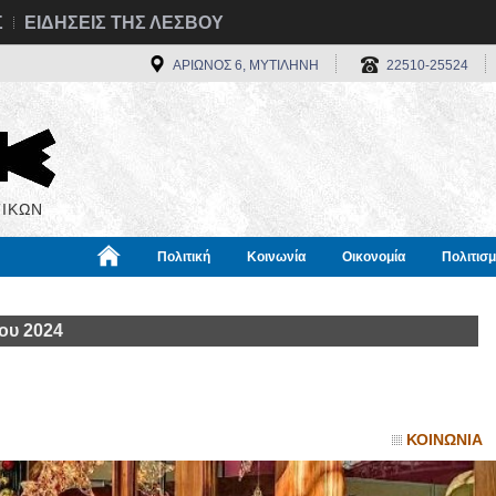
Σ
ΕΙΔΗΣΕΙΣ ΤΗΣ ΛΕΣΒΟΥ
ΑΡΙΩΝΟΣ 6, ΜΥΤΙΛΗΝΗ
22510-25524
ΙΚΩΝ
Πολιτική
Κοινωνία
Οικονομία
Πολιτισ
α
Χρήσιμα
Διεθνή
Πληροφορίες
ου 2024
ΚΟΙΝΩΝΙΑ