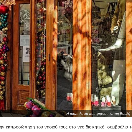
Η τροπολογία που ψηφίστηκε στη Βουλή
ην εκπροσώπηση του νησιού τους στο νέο διοικητικό συμβούλιο τ