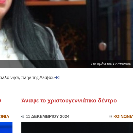
Στο τιμόνι του Βοστανείου
άλλο νησί, πλην της Λέσβου
ν
Άναψε το χριστουγεννιάτικο δέντρο
ΩΝΙΑ
11 ΔΕΚΕΜΒΡΙΟΥ 2024
ΚΟΙΝΩΝΙ