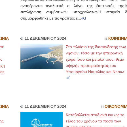
αναφέρονται αναλυτικά οι λόγοι της έκπτωσής της.
εκπλήρωση συμβατικών υποχρεώσεωνΗ εταιρεία δ
συμμορφώθηκε με τις γραπτές ε...
ΩΝΙΑ
11 ΔΕΚΕΜΒΡΙΟΥ 2024
ΚΟΙΝΩΝΙ
σε
Στο πλαίσιο της διασύνδεσης των
νησιών, τόσο με την ηπειρωτική
ης
χώρα, όσο και μεταξύ τους, θέμα
ρχη
υψηλής προτεραιότητας του
ίας
Υπουργείου Ναυτιλίας και Νησιω
..
ΩΝΙΑ
11 ΔΕΚΕΜΒΡΙΟΥ 2024
ΟΙΚΟΝΟΜΙ
Καταβάλλεται σταδιακά και ως το
ης
τέλος του χρόνου το ποσό των