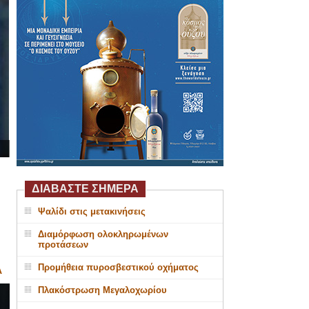
ΔΙΑΒΑΣΤΕ ΣΗΜΕΡΑ
Ψαλίδι στις μετακινήσεις
Διαμόρφωση ολοκληρωμένων
προτάσεων
Προμήθεια πυροσβεστικού οχήματος
Α
Πλακόστρωση Μεγαλοχωρίου