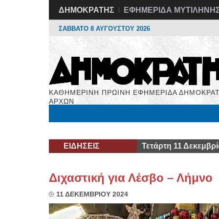
ΔΗΜΟΚΡΑΤΗΣ
ΕΦΗΜΕΡΙΔΑ ΜΥΤΙΛΗΝΗ
ΣΑΒΒΑΤΟ 8 ΑΥΓΟΥΣΤΟΥ 2026
ΚΑΘΗΜΕΡΙΝΗ ΠΡΩΙΝΗ ΕΦΗΜΕΡΙΔΑ ΔΗΜΟΚΡΑΤ
ΑΡΧΩΝ
Μόνιμες Στήλες
Εργασία
Βιβλιοφάγος
Υγεί
ΕΙΔΗΣΕΙΣ
Τετάρτη 11 Δεκεμβρί
Διχαστική για Λέσβο – Λήμνο
11 ΔΕΚΕΜΒΡΙΟΥ 2024