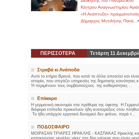
Διοίκησης του Πνευματικού
Κέντρου Αναγνωστηρίου Αγιά
«Η Ανάπτυξη» πραγματοποίη
Δήμαρχος Μυτιλήνης Πανα
...
ΠΕΡΙΣΣΟΤΕΡΑ
Τετάρτη 11 Δεκεμβρί
Στραβά κι Ανάποδα
Αυτό το κτήριο Βρανά, που κατά τα άλλα αποτελεί και είναι
ιστορία, που στεγάζει υπηρεσίες της δημοτικής κοινότητας 
Ή περιμένουν τους συμβασιούχους της καθαριότητας ...
Επίκαιρα
Η γερμανική οικονομία στα πρόθυρα της ύφεσης Η Γερμανία
διάφορα επίπεδα προκαλούν ήδη αναταράξεις στον πληθυσμό
Το ήδη υπάρχον εργατικό δυναμικό δεν φτάνει, παρά τ...
ΠΟΔΟΣΦΑΙΡΟ
ΜΟΙΡΑΣΑΝ ΤΡΙΑΡΕΣ ΗΡΑΚΛΗΣ - ΚΑΣΠΑΚΑΣ Ηρακλής και Κάσ
κατακτώντας μεγάλες νίκες στα δύο ντέρμπι που είχαν μεγ