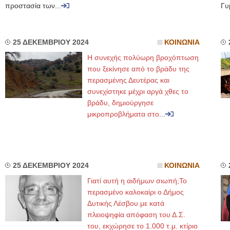
προστασία των...
Γυ
25 ΔΕΚΕΜΒΡΙΟΥ 2024
ΚΟΙΝΩΝΙΑ
Η συνεχής πολύωρη βροχόπτωση
που ξεκίνησε από το βράδυ της
περασμένης Δευτέρας και
συνεχίστηκε μέχρι αργά χθες το
βράδυ, δημιούργησε
μικροπροβλήματα στο
...
25 ΔΕΚΕΜΒΡΙΟΥ 2024
ΚΟΙΝΩΝΙΑ
Γιατί αυτή η αιδήμων σιωπή;Το
περασμένο καλοκαίρι ο Δήμος
Δυτικής Λέσβου με κατά
πλειοψηφία απόφαση του Δ.Σ.
του, εκχώρησε το 1.000 τ.μ. κτίριο