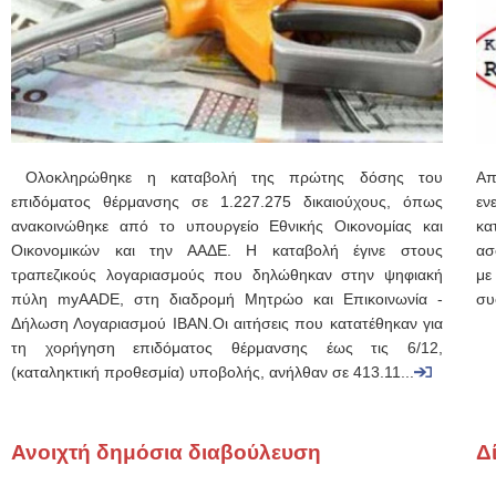
Ολοκληρώθηκε η καταβολή της πρώτης δόσης του
Απ
επιδόματος θέρμανσης σε 1.227.275 δικαιούχους, όπως
εν
ανακοινώθηκε από το υπουργείο Εθνικής Οικονομίας και
κα
Οικονομικών και την ΑΑΔΕ. Η καταβολή έγινε στους
ασ
τραπεζικούς λογαριασμούς που δηλώθηκαν στην ψηφιακή
με
πύλη myAADE, στη διαδρομή Μητρώο και Επικοινωνία -
συ
Δήλωση Λογαριασμού IBAN.Οι αιτήσεις που κατατέθηκαν για
τη χορήγηση επιδόματος θέρμανσης έως τις 6/12,
(καταληκτική προθεσμία) υποβολής, ανήλθαν σε 413.11...
Ανοιχτή δημόσια διαβούλευση
Δ