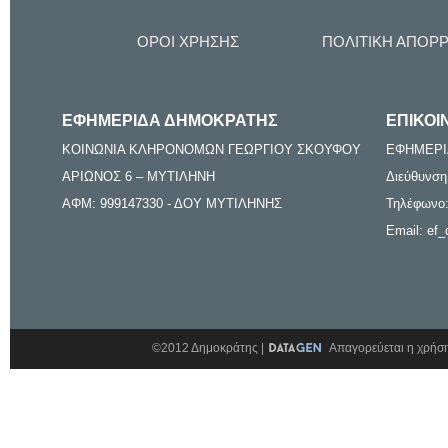
ΟΡΟΙ ΧΡΗΣΗΣ
ΠΟΛΙΤΙΚΗ ΑΠΟΡ
ΕΦΗΜΕΡΙΔΑ ΔΗΜΟΚΡΑΤΗΣ
ΕΠΙΚΟΙ
ΚΟΙΝΩΝΙΑ ΚΛΗΡΟΝΟΜΩΝ ΓΕΩΡΓΙΟΥ ΣΚΟΥΦΟΥ
ΕΦΗΜΕΡΙ
ΑΡΙΩΝΟΣ 6 – ΜΥΤΙΛΗΝΗ
Διεύθυνση
ΑΦΜ: 999147330 - ΔΟΥ ΜΥΤΙΛΗΝΗΣ
Τηλέφωνο:
Email: ef_
©2012 Δημοκράτης |
Απαγορεύεται η χρήση