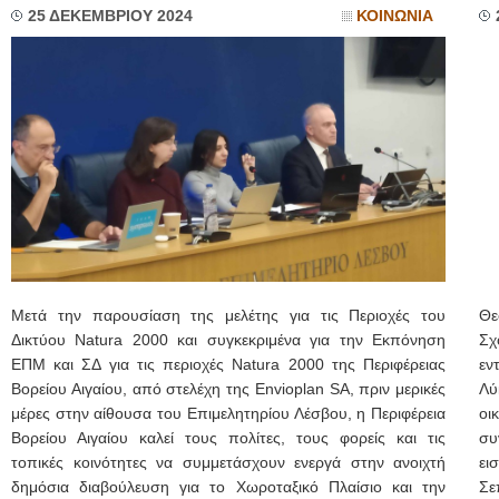
25 ΔΕΚΕΜΒΡΙΟΥ 2024
ΚΟΙΝΩΝΙΑ
Μετά την παρουσίαση της μελέτης για τις Περιοχές του
Θε
Δικτύου Natura 2000 και συγκεκριμένα για την Εκπόνηση
Σχ
ΕΠΜ και ΣΔ για τις περιοχές Natura 2000 της Περιφέρειας
εν
Βορείου Αιγαίου, από στελέχη της Envioplan SA, πριν μερικές
Λύ
μέρες στην αίθουσα του Επιμελητηρίου Λέσβου, η Περιφέρεια
οι
Βορείου Αιγαίου καλεί τους πολίτες, τους φορείς και τις
συ
τοπικές κοινότητες να συμμετάσχουν ενεργά στην ανοιχτή
ει
δημόσια διαβούλευση για το Χωροταξικό Πλαίσιο και την
Σε