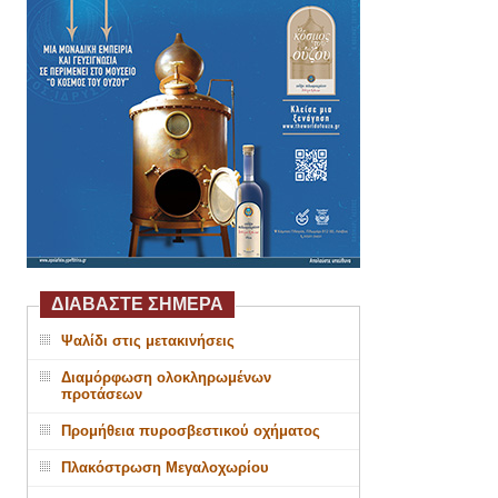
ΔΙΑΒΑΣΤΕ ΣΗΜΕΡΑ
Ψαλίδι στις μετακινήσεις
Διαμόρφωση ολοκληρωμένων
προτάσεων
Προμήθεια πυροσβεστικού οχήματος
Πλακόστρωση Μεγαλοχωρίου