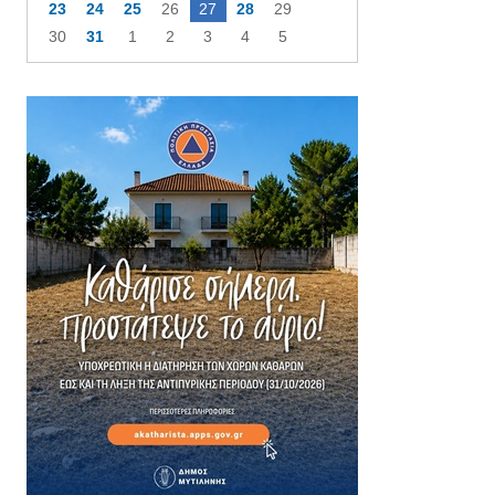
23
24
25
26
27
28
29
30
31
1
2
3
4
5