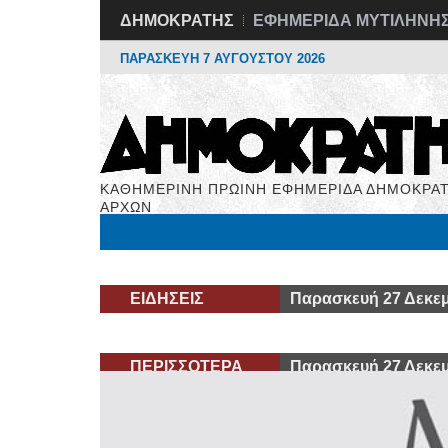
ΔΗΜΟΚΡΑΤΗΣ
ΕΦΗΜΕΡΙΔΑ ΜΥΤΙΛΗΝΗ
ΠΑΡΑΣΚΕΥΗ 7 ΑΥΓΟΥΣΤΟΥ 2026
ΚΑΘΗΜΕΡΙΝΗ ΠΡΩΙΝΗ ΕΦΗΜΕΡΙΔΑ ΔΗΜΟΚΡΑΤ
ΑΡΧΩΝ
Μόνιμες Στήλες
Εργασία
Βιβλιοφάγος
Υγεί
ΕΙΔΗΣΕΙΣ
Παρασκευή 27 Δεκεμ
ΠΕΡΙΣΣΟΤΕΡΑ
Παρασκευή 27 Δεκεμ