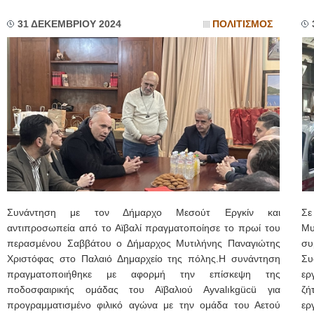
31 ΔΕΚΕΜΒΡΙΟΥ 2024
ΠΟΛΙΤΙΣΜΟΣ
Συνάντηση με τον Δήμαρχο Μεσούτ Εργκίν και
Σε
αντιπροσωπεία από το Αϊβαλί πραγματοποίησε το πρωί του
Μυ
περασμένου Σαββάτου ο Δήμαρχος Μυτιλήνης Παναγιώτης
συ
Χριστόφας στο Παλαιό Δημαρχείο της πόλης.Η συνάντηση
Συ
πραγματοποιήθηκε με αφορμή την επίσκεψη της
ερ
ποδοσφαιρικής ομάδας του Αϊβαλιού Ayvalıkgücü για
ζή
προγραμματισμένο φιλικό αγώνα με την ομάδα του Αετού
ε