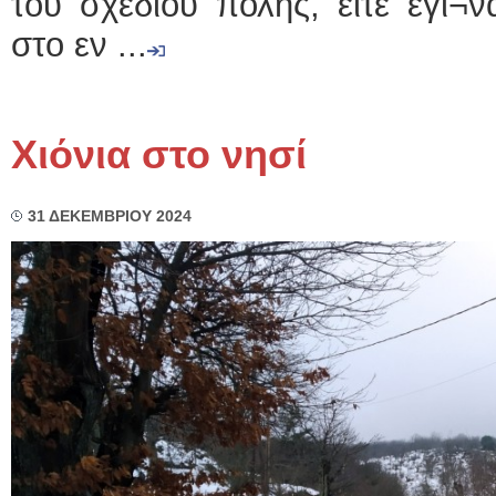
του σχεδίου πόλης, είτε έγι¬
στο εν ...
Χιόνια στο νησί
31 ΔΕΚΕΜΒΡΙΟΥ 2024