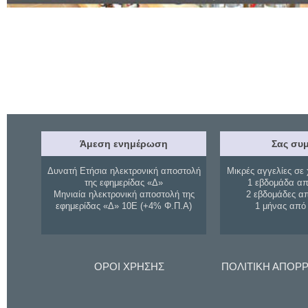
Άμεση ενημέρωση
Σας συμ
Δυνατή Ετήσια ηλεκτρονική αποστολή
Μικρές αγγελίες σε 
της εφημερίδας «Δ»
1 εβδομάδα απ
Μηνιαία ηλεκτρονική αποστολή της
2 εβδομάδες α
εφημερίδας «Δ» 10Ε (+4% Φ.Π.Α)
1 μήνας από
ΟΡΟΙ ΧΡΗΣΗΣ
ΠΟΛΙΤΙΚΗ ΑΠΟΡ