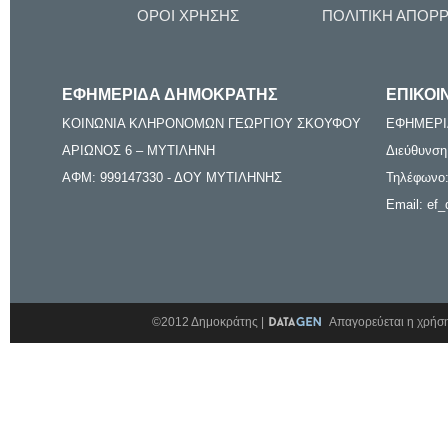
ΟΡΟΙ ΧΡΗΣΗΣ
ΠΟΛΙΤΙΚΗ ΑΠΟΡ
ΕΦΗΜΕΡΙΔΑ ΔΗΜΟΚΡΑΤΗΣ
ΕΠΙΚΟΙ
ΚΟΙΝΩΝΙΑ ΚΛΗΡΟΝΟΜΩΝ ΓΕΩΡΓΙΟΥ ΣΚΟΥΦΟΥ
ΕΦΗΜΕΡΙ
ΑΡΙΩΝΟΣ 6 – ΜΥΤΙΛΗΝΗ
Διεύθυνση
ΑΦΜ: 999147330 - ΔΟΥ ΜΥΤΙΛΗΝΗΣ
Τηλέφωνο:
Email: ef_
©2012 Δημοκράτης |
Απαγορεύεται η χρήση