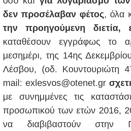
όσο και
για λογαριασμό των
δεν προσέλαβαν φέτος
, όλα 
την προηγούμενη διετία,
καταθέσουν εγγράφως το α
μεσημέρι, της 14ης Δεκεμβρί
Λέσβου, (οδ. Κουντουριώτη 4
mail: exlesvos@otenet.gr
σχετ
με συνημμένες τις καταστάσ
προσωπικού των ετών 2016, 20
να διαβιβαστούν στην Π