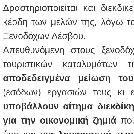
Δραστηριοποιείται και διεκδικ
κέρδη των μελών της, λόγω τ
Ξενοδόχων Λέσβου.
Απευθυνόμενη στους ξενοδόχο
τουριστικών καταλυμάτων 
αποδεδειγμένα μείωση του
(εσόδων) εργασιών τους κι 
υποβάλλουν αίτημα διεκδίκ
για την οικονομική ζημιά
που