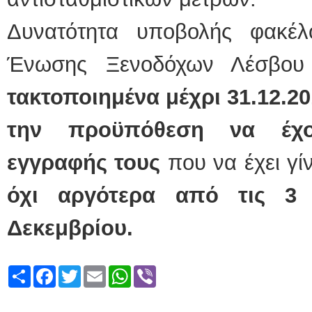
Δυνατότητα υποβολής φακέλ
Ένωσης Ξενοδόχων Λέσβο
τακτοποιημένα μέχρι 31.12.2
την προϋπόθεση να έχο
εγγραφής τους
που να έχει γί
όχι αργότερα από τις 3 
Δεκεμβρίου.
Share
Facebook
Twitter
Email
WhatsApp
Viber