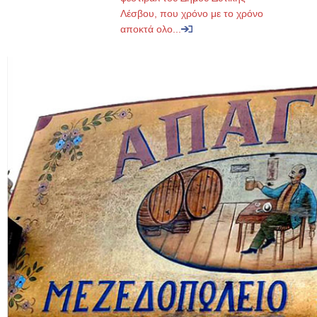
Λέσβου, που χρόνο με το χρόνο
αποκτά ολο...