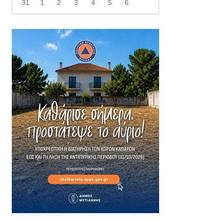
31
1
2
3
4
5
6