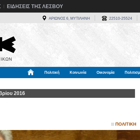
Σ
ΕΙΔΗΣΕΙΣ ΤΗΣ ΛΕΣΒΟΥ
ΑΡΙΩΝΟΣ 6, ΜΥΤΙΛΗΝΗ
22510-25524
ΙΚΩΝ
Πολιτική
Κοινωνία
Οικονομία
Πολιτισ
α
Χρήσιμα
Διεθνή
Πληροφορίες
βρίου 2016
ΠΟΛΙΤΙΚΗ