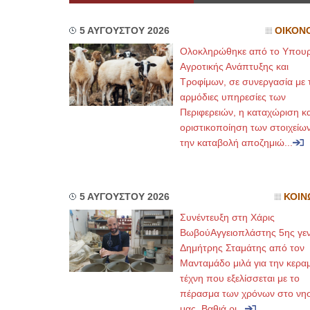
5 ΑΥΓΟΥΣΤΟΥ 2026
ΟΙΚΟΝ
Ολοκληρώθηκε από το Υπουρ
Αγροτικής Ανάπτυξης και
Τροφίμων, σε συνεργασία με τ
αρμόδιες υπηρεσίες των
Περιφερειών, η καταχώριση κα
οριστικοποίηση των στοιχείων
την καταβολή αποζημιώ...
5 ΑΥΓΟΥΣΤΟΥ 2026
ΚΟΙΝ
Συνέντευξη στη Χάρις
ΒωβούΑγγειοπλάστης 5ης γεν
Δημήτρης Σταμάτης από τον
Μανταμάδο μιλά για την κερα
τέχνη που εξελίσσεται με το
πέρασμα των χρόνων στο νησ
μας. Βαθιά ρι...