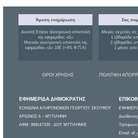
Άμεση ενημέρωση
Σας συμ
Δυνατή Ετήσια ηλεκτρονική αποστολή
Μικρές αγγελίες σε 
της εφημερίδας «Δ»
1 εβδομάδα απ
Μηνιαία ηλεκτρονική αποστολή της
2 εβδομάδες α
εφημερίδας «Δ» 10Ε (+4% Φ.Π.Α)
1 μήνας από
ΟΡΟΙ ΧΡΗΣΗΣ
ΠΟΛΙΤΙΚΗ ΑΠΟΡ
ΕΦΗΜΕΡΙΔΑ ΔΗΜΟΚΡΑΤΗΣ
ΕΠΙΚΟΙ
ΚΟΙΝΩΝΙΑ ΚΛΗΡΟΝΟΜΩΝ ΓΕΩΡΓΙΟΥ ΣΚΟΥΦΟΥ
ΕΦΗΜΕΡΙ
ΑΡΙΩΝΟΣ 6 – ΜΥΤΙΛΗΝΗ
Διεύθυνση
ΑΦΜ: 999147330 - ΔΟΥ ΜΥΤΙΛΗΝΗΣ
Τηλέφωνο:
Email: ef_