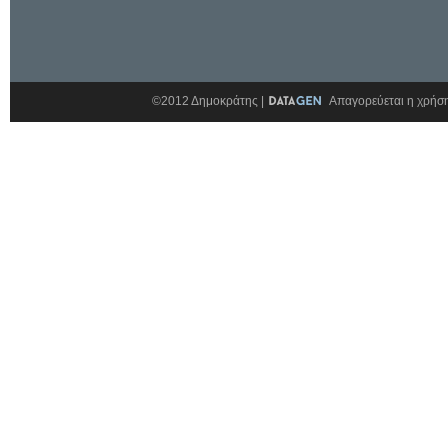
©2012 Δημοκράτης |
Απαγορεύεται η χρήση