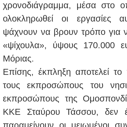
χρονοδιάγραμμα, μέσα στο ο
ολοκληρωθεί οι εργασίες α
ψάχνουν να βρουν τρόπο για ν
«ψίχουλα», ύψους 170.000 ε
Μόριας.
Επίσης, έκπληξη αποτελεί το 
τους εκπροσώπους του νησι
εκπροσώπους της Ομοσπονδί
ΚΚΕ Σταύρου Τάσσου, δεν έ
παραμείνουν οι μειωμένοι συ