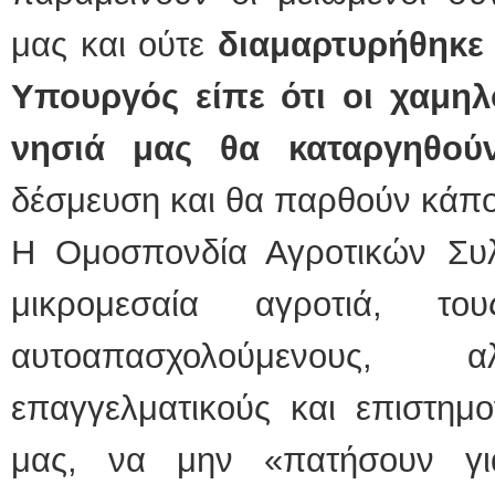
μας και ούτε
διαμαρτυρήθηκε 
Υπουργός είπε ότι οι χαμη
νησιά μας θα καταργηθού
δέσμευση και θα παρθούν κάποι
Η Ομοσπονδία Αγροτικών Συ
μικρομεσαία αγροτιά, το
αυτοαπασχολούμενους,
επαγγελματικούς και επιστημο
μας, να μην «πατήσουν γ