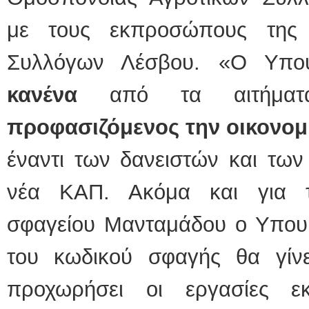
με τους εκπροσώπους της 
Συλλόγων Λέσβου. «Ο Υπ
κανένα
από τα αιτήματα
προφασιζόμενος την οικονομι
έναντι των δανειστών και των
νέα ΚΑΠ. Ακόμα και για τ
σφαγείου Μανταμάδου ο Υπουρ
του κωδικού σφαγής θα γίν
προχωρήσει οι εργασίες εκ