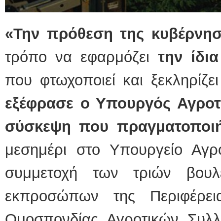
«Την πρόθεση της κυβέρνησ
τρόπο να εφαρμόζει
την ίδι
που φτωχοποιεί και ξεκληρίζει
εξέφρασε ο Υπουργός Αγροτ
σύσκεψη που πραγματοποιή
μεσημέρι στο Υπουργείο Αγρο
συμμετοχή των τριών βουλ
εκπροσώπων της Περιφέρει
Ομοσπονδίας Αγροτικών Συλ