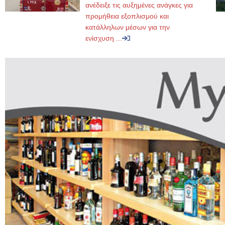
ανέδειξε τις αυξημένες ανάγκες για
προμήθεια εξοπλισμού και
κατάλληλων μέσων για την
ενίσχυση ...