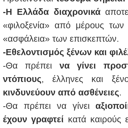
-Η Ελλάδα διαχρονικά
αποτε
«φιλοξενία» από μέρους των 
«ασφάλεια» των επισκεπτών.
-Εθελοντισμός ξένων και φιλ
-Θα πρέπει
να γίνει προσπ
ντόπιους
, έλληνες και ξέν
κινδυνεύουν από ασθένειες
.
-Θα πρέπει να γίνει
αξιοπο
έχουν γραφτεί
κατά καιρούς 