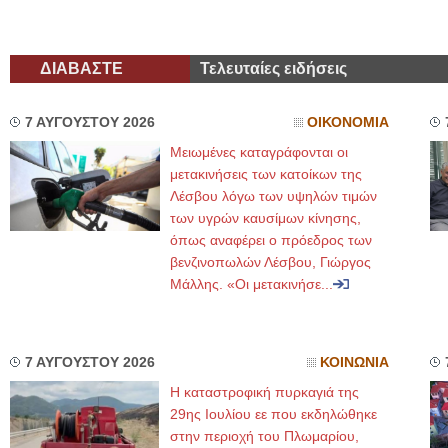
ΔΙΑΒΑΣΤΕ
Τελευταίες ειδήσεις
7 ΑΥΓΟΥΣΤΟΥ 2026
ΟΙΚΟΝΟΜΙΑ
Μειωμένες καταγράφονται οι
μετακινήσεις των κατοίκων της
Λέσβου λόγω των υψηλών τιμών
των υγρών καυσίμων κίνησης,
όπως αναφέρει ο πρόεδρος των
βενζινοπωλών Λέσβου, Γιώργος
Μάλλης. «Οι μετακινήσε...
7 ΑΥΓΟΥΣΤΟΥ 2026
ΚΟΙΝΩΝΙΑ
Η καταστροφική πυρκαγιά της
29ης Ιουλίου εε που εκδηλώθηκε
στην περιοχή του Πλωμαρίου,