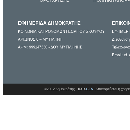
ΟΡΟΙ ΧΡΗΣΗΣ
ΠΟΛΙΤΙΚΗ ΑΠΟΡ
ΕΦΗΜΕΡΙΔΑ ΔΗΜΟΚΡΑΤΗΣ
ΕΠΙΚΟΙ
ΚΟΙΝΩΝΙΑ ΚΛΗΡΟΝΟΜΩΝ ΓΕΩΡΓΙΟΥ ΣΚΟΥΦΟΥ
ΕΦΗΜΕΡΙ
ΑΡΙΩΝΟΣ 6 – ΜΥΤΙΛΗΝΗ
Διεύθυνση
ΑΦΜ: 999147330 - ΔΟΥ ΜΥΤΙΛΗΝΗΣ
Τηλέφωνο:
Email: ef_
©2012 Δημοκράτης |
Απαγορεύεται η χρήση