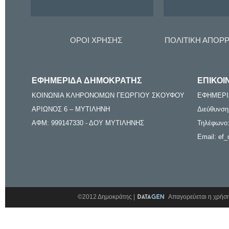
ΟΡΟΙ ΧΡΗΣΗΣ
ΠΟΛΙΤΙΚΗ ΑΠΟΡ
ΕΦΗΜΕΡΙΔΑ ΔΗΜΟΚΡΑΤΗΣ
ΕΠΙΚΟΙ
ΚΟΙΝΩΝΙΑ ΚΛΗΡΟΝΟΜΩΝ ΓΕΩΡΓΙΟΥ ΣΚΟΥΦΟΥ
ΕΦΗΜΕΡΙ
ΑΡΙΩΝΟΣ 6 – ΜΥΤΙΛΗΝΗ
Διεύθυνση
ΑΦΜ: 999147330 - ΔΟΥ ΜΥΤΙΛΗΝΗΣ
Τηλέφωνο:
Email: ef_
©2012 Δημοκράτης |
Απαγορεύεται η χρήση