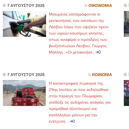
7 ΑΥΓΟΥΣΤΟΥ 2026
ΟΙΚΟΝΟΜΙΑ
Μειωμένες καταγράφονται οι
μετακινήσεις των κατοίκων της
Λέσβου λόγω των υψηλών τιμών
των υγρών καυσίμων κίνησης,
όπως αναφέρει ο πρόεδρος των
βενζινοπωλών Λέσβου, Γιώργος
Μάλλης. «Οι μετακινήσε...
7 ΑΥΓΟΥΣΤΟΥ 2026
ΚΟΙΝΩΝΙΑ
Η καταστροφική πυρκαγιά της
29ης Ιουλίου εε που εκδηλώθηκε
στην περιοχή του Πλωμαρίου,
ανέδειξε τις αυξημένες ανάγκες για
προμήθεια εξοπλισμού και
κατάλληλων μέσων για την
ενίσχυση ...