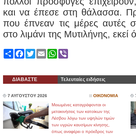
πολλοί πρόσφυγες επιχειρούν,
και να έπεσε στη θάλασσα. Πρ
που έπνεαν τις μέρες αυτές σ
στο λιμάνι της Μυτιλήνης, εκεί
Share
Facebook
Twitter
Email
WhatsApp
Viber
ΔΙΑΒΑΣΤΕ
Τελευταίες ειδήσεις
7 ΑΥΓΟΥΣΤΟΥ 2026
ΟΙΚΟΝΟΜΙΑ
Μειωμένες καταγράφονται οι
μετακινήσεις των κατοίκων της
Λέσβου λόγω των υψηλών τιμών
των υγρών καυσίμων κίνησης,
όπως αναφέρει ο πρόεδρος των