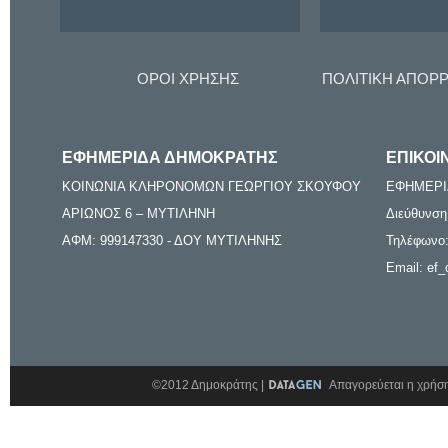
ΟΡΟΙ ΧΡΗΣΗΣ
ΠΟΛΙΤΙΚΗ ΑΠΟΡ
ΕΦΗΜΕΡΙΔΑ ΔΗΜΟΚΡΑΤΗΣ
ΕΠΙΚΟΙ
ΚΟΙΝΩΝΙΑ ΚΛΗΡΟΝΟΜΩΝ ΓΕΩΡΓΙΟΥ ΣΚΟΥΦΟΥ
ΕΦΗΜΕΡΙ
ΑΡΙΩΝΟΣ 6 – ΜΥΤΙΛΗΝΗ
Διεύθυνση
ΑΦΜ: 999147330 - ΔΟΥ ΜΥΤΙΛΗΝΗΣ
Τηλέφωνο:
Email: ef_
©2012 Δημοκράτης |
Απαγορεύεται η χρήση