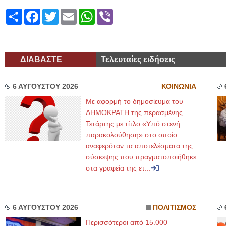
Share
Facebook
Twitter
Email
WhatsApp
Viber
ΔΙΑΒΑΣΤΕ
Τελευταίες ειδήσεις
6 ΑΥΓΟΥΣΤΟΥ 2026
ΚΟΙΝΩΝΙΑ
Με αφορμή το δημοσίευμα του
ΔΗΜΟΚΡΑΤΗ της περασμένης
Τετάρτης με τίτλο «Υπό στενή
παρακολούθηση» στο οποίο
αναφερόταν τα αποτελέσματα της
σύσκεψης που πραγματοποιήθηκε
στα γραφεία της ετ...
6 ΑΥΓΟΥΣΤΟΥ 2026
ΠΟΛΙΤΙΣΜΟΣ
Περισσότεροι από 15.000