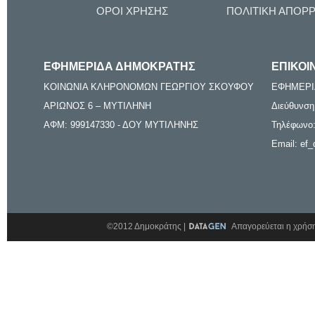
ΟΡΟΙ ΧΡΗΣΗΣ
ΠΟΛΙΤΙΚΗ ΑΠΟΡ
ΕΦΗΜΕΡΙΔΑ ΔΗΜΟΚΡΑΤΗΣ
ΕΠΙΚΟΙ
ΚΟΙΝΩΝΙΑ ΚΛΗΡΟΝΟΜΩΝ ΓΕΩΡΓΙΟΥ ΣΚΟΥΦΟΥ
ΕΦΗΜΕΡΙ
ΑΡΙΩΝΟΣ 6 – ΜΥΤΙΛΗΝΗ
Διεύθυνση
ΑΦΜ: 999147330 - ΔΟΥ ΜΥΤΙΛΗΝΗΣ
Τηλέφωνο:
Email: ef_
©2012 Δημοκράτης |
Απαγορεύεται η χρήση