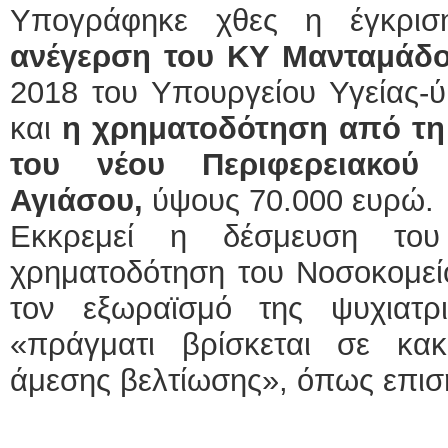
Υπογράφηκε χθες η έγκρισ
ανέγερση του ΚΥ Μανταμάδ
2018 του Υπουργείου Υγείας-
και
η χρηματοδότηση από τη
του νέου Περιφερειακού 
Αγιάσου,
ύψους 70.000 ευρώ.
Εκκρεμεί η δέσμευση του
χρηματοδότηση του Νοσοκομείο
τον εξωραϊσμό της ψυχιατρ
«πράγματι βρίσκεται σε κα
άμεσης βελτίωσης», όπως επισημ