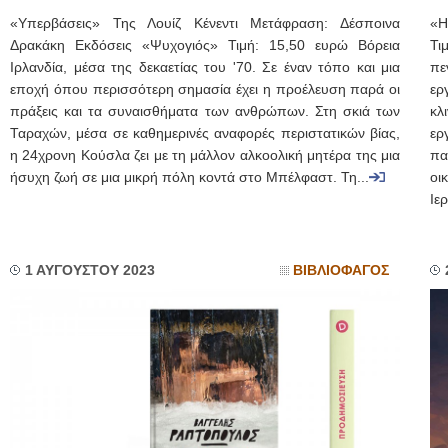
«Υπερβάσεις» Της Λουίζ Κένεντι Μετάφραση: Δέσποινα
«Η
Δρακάκη Εκδόσεις «Ψυχογιός» Τιμή: 15,50 ευρώ Βόρεια
Τι
Ιρλανδία, μέσα της δεκαετίας του '70. Σε έναν τόπο και μια
πε
εποχή όπου περισσότερη σημασία έχει η προέλευση παρά οι
ερ
πράξεις και τα συναισθήματα των ανθρώπων. Στη σκιά των
κλ
Ταραχών, μέσα σε καθημερινές αναφορές περιστατικών βίας,
ερ
η 24χρονη Κούσλα ζει με τη μάλλον αλκοολική μητέρα της μια
πα
ήσυχη ζωή σε μια μικρή πόλη κοντά στο Μπέλφαστ. Τη...
οι
Ιε
1 ΑΥΓΟΥΣΤΟΥ 2023
ΒΙΒΛΙΟΦΑΓΟΣ