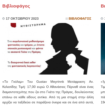
Βιβλιοφάγος
Β
17 ΟΚΤΩΒΡΙΟΥ 2023
ΒΙΒΛΙΟΦΑΓΟΣ
«Το Γκόλεμ» Του Gustav Meyrinnk Μετάφραση: Αν.
«Ί
Κελεσίδης Τιμή: 17,00 ευρώ Ο Αθανάσιος Πέρναθ είναι ένας
Τι
διαμαντοτεχνίτης που ζει στο Γκέτο της Πράγας, δουλεύοντας
μπ
επάνω σε κάθε είδους αντίκα. Από τη μια στιγμή στην άλλη
πά
αρχίζει να ταξιδεύει σε παράξενα όνειρα και σε ένα από αυτά,
19