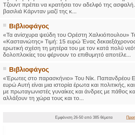
Τζουντ πρέπει να κρατήσει τον αδελφό της ασφαλή. Γ
βασιλιά Κάρνταν μαζί της κ...
Βιβλιοφάγος
«Τα ανίσχυρα ψεύδη του Ορέστη Χαλκιόπουλου» Τ
«Καστανιώτης» Τιμή: 15 ευρώ Ένας δεκαεξάχρονος μ
ερωτική σχέση τη μητέρα του με τον κατά πολύ νεό
δολοπλοκίες του φέρνουν το επιθυμητό αποτέλε...
Βιβλιοφάγος
«Έρωτες στο παρασκήνιο» Του Νίκ. Παπανδρέου Ε
ευρώ Αυτή είναι μια ιστορία έρωτα και πολιτικής, και
με πρωταγωνιστές γυναίκες και άνδρες με πάθος κ
αλλάξουν τη χώρα τους και το...
Εμφάνιση 26-50 από 385 θέματα
Προη