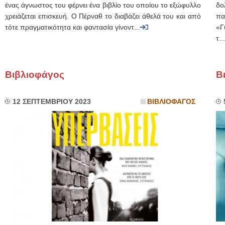
ένας άγνωστος του φέρνει ένα βιβλίο του οποίου το εξώφυλλο
δο
χρειάζεται επισκευή. Ο Πέρναθ το διαβάζει άθελά του και από
πα
τότε πραγματικότητα και φαντασία γίνοντ...
«Γ
τ...
Βιβλιοφάγος
Β
12 ΣΕΠΤΕΜΒΡΙΟΥ 2023
ΒΙΒΛΙΟΦΑΓΟΣ