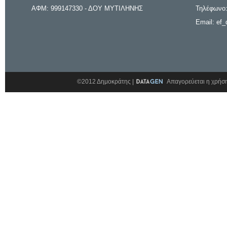
ΑΦΜ: 999147330 - ΔΟΥ ΜΥΤΙΛΗΝΗΣ
Τηλέφωνο:
Email: ef_
©2012 Δημοκράτης |
Απαγορεύεται η χρήση