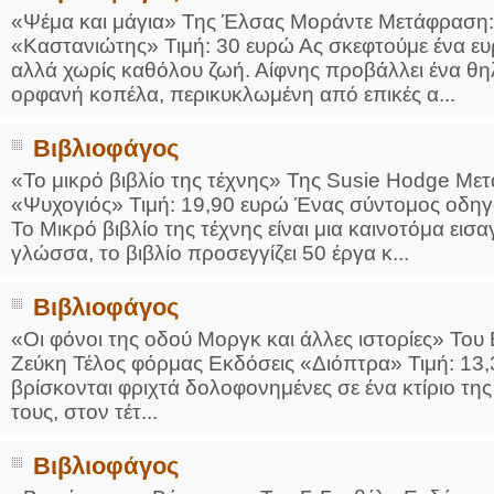
«Ψέμα και μάγια» Της Έλσας Μοράντε Μετάφραση
«Καστανιώτης» Τιμή: 30 ευρώ Ας σκεφτούμε ένα ευ
αλλά χωρίς καθόλου ζωή. Αίφνης προβάλλει ένα θηλ
ορφανή κοπέλα, περικυκλωμένη από επικές α...
Βιβλιοφάγος
«Το μικρό βιβλίο της τέχνης» Της Susie Hodge Μ
«Ψυχογιός» Τιμή: 19,90 ευρώ Ένας σύντομος οδηγός
Το Μικρό βιβλίο της τέχνης είναι μια καινοτόμα ει
γλώσσα, το βιβλίο προσεγγίζει 50 έργα κ...
Βιβλιοφάγος
«Οι φόνοι της οδού Μοργκ και άλλες ιστορίες» Του
Ζεύκη Τέλος φόρμας Εκδόσεις «Διόπτρα» Τιμή: 13,3
βρίσκονται φριχτά δολοφονημένες σε ένα κτίριο τη
τους, στον τέτ...
Βιβλιοφάγος