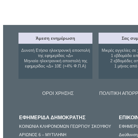
Άμεση ενημέρωση
Σας συμ
Δυνατή Ετήσια ηλεκτρονική αποστολή
Μικρές αγγελίες σε 
της εφημερίδας «Δ»
1 εβδομάδα απ
Μηνιαία ηλεκτρονική αποστολή της
2 εβδομάδες α
εφημερίδας «Δ» 10Ε (+4% Φ.Π.Α)
1 μήνας από
ΟΡΟΙ ΧΡΗΣΗΣ
ΠΟΛΙΤΙΚΗ ΑΠΟΡ
ΕΦΗΜΕΡΙΔΑ ΔΗΜΟΚΡΑΤΗΣ
ΕΠΙΚΟΙ
ΚΟΙΝΩΝΙΑ ΚΛΗΡΟΝΟΜΩΝ ΓΕΩΡΓΙΟΥ ΣΚΟΥΦΟΥ
ΕΦΗΜΕΡΙ
ΑΡΙΩΝΟΣ 6 – ΜΥΤΙΛΗΝΗ
Διεύθυνση