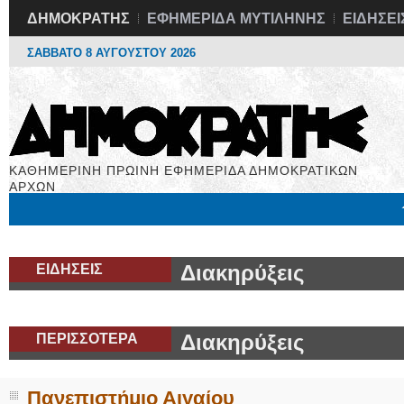
ΔΗΜΟΚΡΑΤΗΣ
ΕΦΗΜΕΡΙΔΑ ΜΥΤΙΛΗΝΗΣ
ΕΙΔΗΣΕΙ
ΣΑΒΒΑΤΟ 8 ΑΥΓΟΥΣΤΟΥ 2026
ΚΑΘΗΜΕΡΙΝΗ ΠΡΩΙΝΗ ΕΦΗΜΕΡΙΔΑ ΔΗΜΟΚΡΑΤΙΚΩΝ
ΑΡΧΩΝ
Μόνιμες Στήλες
Εργασία
Βιβλιοφάγος
Υγεία
Χρήσιμα
ΕΙΔΗΣΕΙΣ
Διακηρύξεις
ΠΕΡΙΣΣΟΤΕΡΑ
Διακηρύξεις
Πανεπιστήμιο Αιγαίου