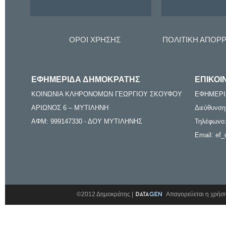
ΟΡΟΙ ΧΡΗΣΗΣ
ΠΟΛΙΤΙΚΗ ΑΠΟΡ
ΕΦΗΜΕΡΙΔΑ ΔΗΜΟΚΡΑΤΗΣ
ΕΠΙΚΟΙ
ΚΟΙΝΩΝΙΑ ΚΛΗΡΟΝΟΜΩΝ ΓΕΩΡΓΙΟΥ ΣΚΟΥΦΟΥ
ΕΦΗΜΕΡΙ
ΑΡΙΩΝΟΣ 6 – ΜΥΤΙΛΗΝΗ
Διεύθυνση
ΑΦΜ: 999147330 - ΔΟΥ ΜΥΤΙΛΗΝΗΣ
Τηλέφωνο:
Email: ef_
©2012 Δημοκράτης |
Απαγορεύεται η χρήση