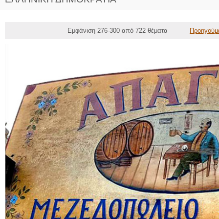
Εμφάνιση 276-300 από 722 θέματα
Προηγούμ