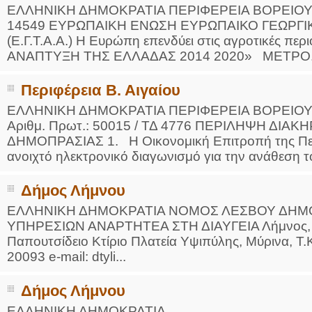
ΕΛΛΗΝΙΚΗ ΔΗΜΟΚΡΑΤΙΑ ΠΕΡΙΦΕΡΕΙΑ ΒΟΡΕΙΟΥ Α
14549 ΕΥΡΩΠΑΙΚΗ ΕΝΩΣΗ ΕΥΡΩΠΑΙΚΟ ΓΕΩΡΓΙ
(Ε.Γ.Τ.Α.Α.) Η Ευρώπη επενδύει στις αγροτικές
ΑΝΑΠΤΥΞΗ ΤΗΣ ΕΛΛΑΔΑΣ 2014 2020» ΜΕΤΡΟ.
Περιφέρεια Β. Αιγαίου
ΕΛΛΗΝΙΚΗ ΔΗΜΟΚΡΑΤΙΑ ΠΕΡΙΦΕΡΕΙΑ ΒΟΡΕΙΟΥ
Αριθμ. Πρωτ.: 50015 / ΤΔ 4776 ΠΕΡΙΛΗΨΗ ΔΙ
ΔΗΜΟΠΡΑΣΙΑΣ 1. Η Οικονομική Επιτροπή της Περι
ανοιχτό ηλεκτρονικό διαγωνισμό για την ανάθεση 
Δήμος Λήμνου
ΕΛΛΗΝΙΚΗ ΔΗΜΟΚΡΑΤΙΑ ΝΟΜΟΣ ΛΕΣΒΟΥ ΔΗΜ
ΥΠΗΡΕΣΙΩΝ ΑΝΑΡΤΗΤΕΑ ΣΤΗ ΔΙΑΥΓΕΙΑ Λήμνος, 2
Παπουτσίδειο Κτίριο Πλατεία Υψιπύλης, Μύρινα, Τ
20093 e-mail: dtyli...
Δήμος Λήμνου
ΕΛΛΗΝΙΚΗ ΔΗΜΟΚΡΑΤΙΑ ΑΡ. ΠΡ