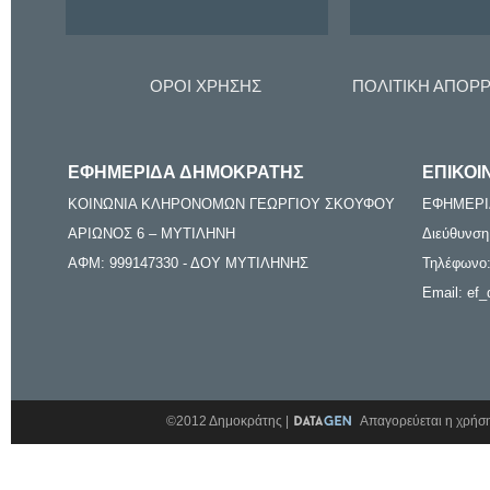
ΟΡΟΙ ΧΡΗΣΗΣ
ΠΟΛΙΤΙΚΗ ΑΠΟΡ
ΕΦΗΜΕΡΙΔΑ ΔΗΜΟΚΡΑΤΗΣ
ΕΠΙΚΟΙ
ΚΟΙΝΩΝΙΑ ΚΛΗΡΟΝΟΜΩΝ ΓΕΩΡΓΙΟΥ ΣΚΟΥΦΟΥ
ΕΦΗΜΕΡΙ
ΑΡΙΩΝΟΣ 6 – ΜΥΤΙΛΗΝΗ
Διεύθυνση
ΑΦΜ: 999147330 - ΔΟΥ ΜΥΤΙΛΗΝΗΣ
Τηλέφωνο:
Email: ef_
©2012 Δημοκράτης |
Απαγορεύεται η χρήση