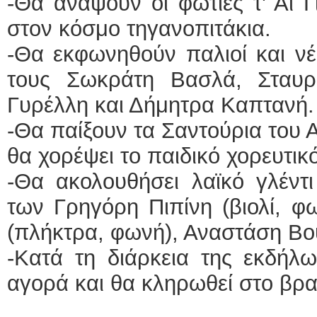
-Θα ανάψουν οι φωτιές τ' Αϊ Γ
στον κόσμο τηγανοπιτάκια.
-Θα εκφωνηθούν παλιοί και νέ
τους Σωκράτη Βασλά, Σταυρ
Γυρέλλη και Δήμητρα Καπτανή.
-Θα παίξουν τα Σαντούρια του 
θα χορέψει το παιδικό χορευτικ
-Θα ακολουθήσει λαϊκό γλέντ
των Γρηγόρη Πιπίνη (βιολί, φ
(πλήκτρα, φωνή), Αναστάση Βο
-Κατά τη διάρκεια της εκδήλω
αγορά και θα κληρωθεί στο βραδ