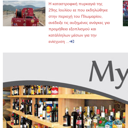
Η καταστροφική πυρκαγιά της
29ης Ιουλίου εε που εκδηλώθηκε
στην περιοχή του Πλωμαρίου,
ανέδειξε τις αυξημένες ανάγκες για
προμήθεια εξοπλισμού και
κατάλληλων μέσων για την
ενίσχυση ...