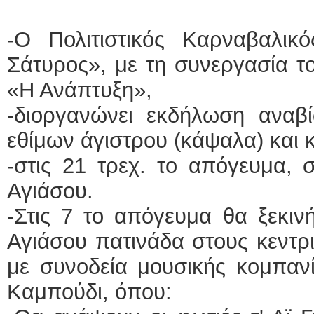
-Ο Πολιτιστικός Καρναβαλι
Σάτυρος», με τη συνεργασία τ
«Η Ανάπτυξη»,
-διοργανώνει εκδήλωση ανα
εθίμων άγιστρου (κάψαλα) και
-στις 21 τρεχ. το απόγευμα, 
Αγιάσου.
-Στις 7 το απόγευμα θα ξεκιν
Αγιάσου πατινάδα στους κεντρ
με συνοδεία μουσικής κομπανί
Καμπούδι, όπου: