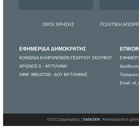
ΟΡΟΙ ΧΡΗΣΗΣ
ΠΟΛΙΤΙΚΗ ΑΠΟΡ
ΕΦΗΜΕΡΙΔΑ ΔΗΜΟΚΡΑΤΗΣ
ΕΠΙΚΟΙ
ΚΟΙΝΩΝΙΑ ΚΛΗΡΟΝΟΜΩΝ ΓΕΩΡΓΙΟΥ ΣΚΟΥΦΟΥ
ΕΦΗΜΕΡΙ
ΑΡΙΩΝΟΣ 6 – ΜΥΤΙΛΗΝΗ
Διεύθυνση
ΑΦΜ: 999147330 - ΔΟΥ ΜΥΤΙΛΗΝΗΣ
Τηλέφωνο:
Email: ef_
©2012 Δημοκράτης |
Απαγορεύεται η χρήση