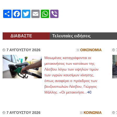
Share
Facebook
Twitter
Email
WhatsApp
Viber
ΔΙΑΒΑΣΤΕ
Τελευταίες ειδήσεις
7 ΑΥΓΟΥΣΤΟΥ 2026
ΟΙΚΟΝΟΜΙΑ
Μειωμένες καταγράφονται οι
μετακινήσεις των κατοίκων της
Λέσβου λόγω των υψηλών τιμών
των υγρών καυσίμων κίνησης,
όπως αναφέρει ο πρόεδρος των
βενζινοπωλών Λέσβου, Γιώργος
Μάλλης. «Οι μετακινήσε...
7 ΑΥΓΟΥΣΤΟΥ 2026
ΚΟΙΝΩΝΙΑ