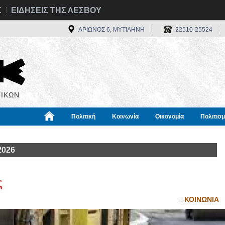
Σ
ΕΙΔΗΣΕΙΣ ΤΗΣ ΛΕΣΒΟΥ
ΑΡΙΩΝΟΣ 6, ΜΥΤΙΛΗΝΗ
22510-25524
ΙΚΩΝ
Πολιτική
Κοινωνία
Οικονομία
Πολιτισ
α
Χρήσιμα
Διεθνή
Πληροφορίες
2026
ς
ΚΟΙΝΩΝΙΑ