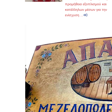
προμήθεια εξοπλισμού και
κατάλληλων μέσων για την
ενίσχυση ...