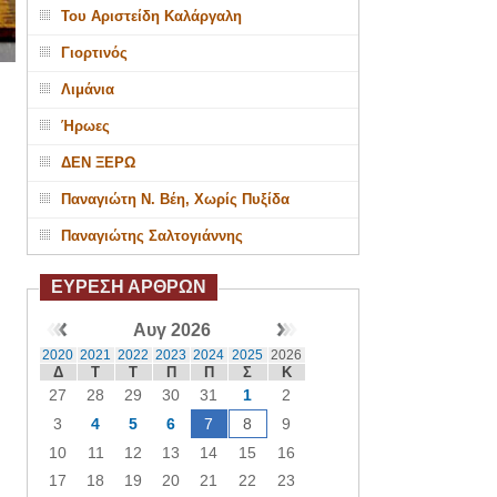
Του Αριστείδη Καλάργαλη
Γιορτινός
Λιμάνια
Ήρωες
ΔΕΝ ΞΕΡΩ
Παναγιώτη Ν. Βέη, Χωρίς Πυξίδα
Παναγιώτης Σαλτογιάννης
ΕΥΡΕΣΗ ΑΡΘΡΩΝ
Αυγ 2026
2020
2021
2022
2023
2024
2025
2026
Δ
Τ
Τ
Π
Π
Σ
Κ
27
28
29
30
31
1
2
3
4
5
6
7
8
9
10
11
12
13
14
15
16
17
18
19
20
21
22
23