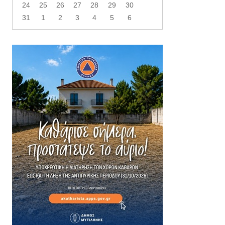
24
25
26
27
28
29
30
31
1
2
3
4
5
6