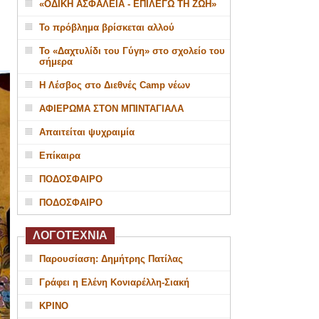
«ΟΔΙΚΗ ΑΣΦΑΛΕΙΑ - ΕΠΙΛΕΓΩ ΤΗ ΖΩΗ»
Το πρόβλημα βρίσκεται αλλού
Το «Δαχτυλίδι του Γύγη» στο σχολείο του
σήμερα
Η Λέσβος στο Διεθνές Camp νέων
ΑΦΙΕΡΩΜΑ ΣΤΟΝ ΜΠΙΝΤΑΓΙΑΛΑ
Απαιτείται ψυχραιμία
Επίκαιρα
ΠΟΔΟΣΦΑΙΡΟ
ΠΟΔΟΣΦΑΙΡΟ
ΛΟΓΟΤΕΧΝΙΑ
Παρουσίαση: Δημήτρης Πατίλας
Γράφει η Ελένη Κονιαρέλλη-Σιακή
ΚΡΙΝΟ