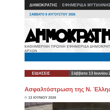
ΔΗΜΟΚΡΑΤΗΣ
ΕΦΗΜΕΡΙΔΑ ΜΥΤΙΛΗΝΗ
ΣΑΒΒΑΤΟ 8 ΑΥΓΟΥΣΤΟΥ 2026
ΚΑΘΗΜΕΡΙΝΗ ΠΡΩΙΝΗ ΕΦΗΜΕΡΙΔΑ ΔΗΜΟΚΡΑΤ
ΑΡΧΩΝ
Μόνιμες Στήλες
Εργασία
Βιβλιοφάγος
Υγεί
ΕΙΔΗΣΕΙΣ
Σάββατο 13 Ιουνίου 
Ασφαλτόστρωση της Ν. Έλλη
13 ΙΟΥΝΙΟΥ 2026