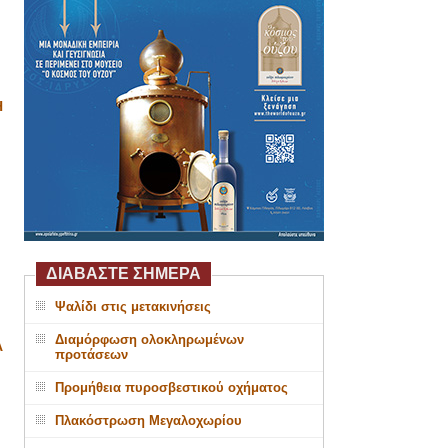
Η
ΔΙΑΒΑΣΤΕ ΣΗΜΕΡΑ
Ψαλίδι στις μετακινήσεις
Διαμόρφωση ολοκληρωμένων
Α
προτάσεων
Προμήθεια πυροσβεστικού οχήματος
Πλακόστρωση Μεγαλοχωρίου